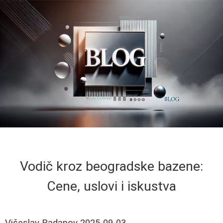
Vodič kroz beogradske bazene:
Cene, uslovi i iskustva
Višeslav Radanov
2025-09-03