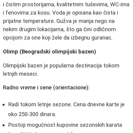
i čistim prostorijama, kvalitetnim tuševima, WC-ima
i fenovima za kosu. Voda je opisana kao čista i
prijatne temperature. Gužva je manja nego na
nekim drugim lokacijama, što ga čini odličnom
opcijom za one koji žele da izbegnu guranac.
Olimp (Beogradski olimpijski bazen)
Olimpijski bazen je popularna destinacija tokom
letnjih meseci.
Radno vreme i cene (orientacione):
Radi tokom letnje sezone. Cena dnevne karte je
oko 250-300 dinara.
Postoji mogućnost kupovine sezonskih karata