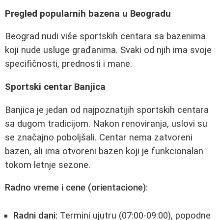
Pregled popularnih bazena u Beogradu
Beograd nudi više sportskih centara sa bazenima
koji nude usluge građanima. Svaki od njih ima svoje
specifičnosti, prednosti i mane.
Sportski centar Banjica
Banjica je jedan od najpoznatijih sportskih centara
sa dugom tradicijom. Nakon renoviranja, uslovi su
se značajno poboljšali. Centar nema zatvoreni
bazen, ali ima otvoreni bazen koji je funkcionalan
tokom letnje sezone.
Radno vreme i cene (orientacione):
Radni dani:
Termini ujutru (07:00-09:00), popodne