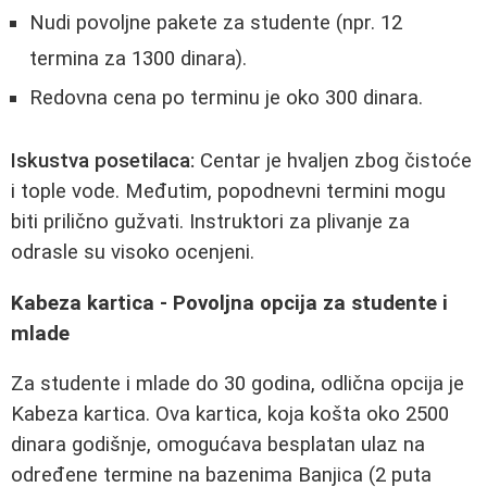
Nudi povoljne pakete za studente (npr. 12
termina za 1300 dinara).
Redovna cena po terminu je oko 300 dinara.
Iskustva posetilaca:
Centar je hvaljen zbog čistoće
i tople vode. Međutim, popodnevni termini mogu
biti prilično gužvati. Instruktori za plivanje za
odrasle su visoko ocenjeni.
Kabeza kartica - Povoljna opcija za studente i
mlade
Za studente i mlade do 30 godina, odlična opcija je
Kabeza kartica. Ova kartica, koja košta oko 2500
dinara godišnje, omogućava besplatan ulaz na
određene termine na bazenima Banjica (2 puta