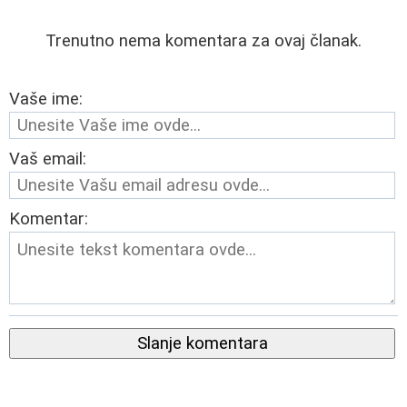
Trenutno nema komentara za ovaj članak.
Vaše ime:
Vaš email:
Komentar:
Slanje komentara