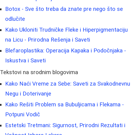
Botox - Sve što treba da znate pre nego što se
odlučite
Kako Ukloniti Trudničke Fleke i Hiperpigmentaciju
na Licu - Prirodna Rešenja i Saveti
Blefaroplastika: Operacija Kapaka i Podočnjaka -
Iskustva i Saveti
Tekstovi na srodnim blogovima
Kako Naći Vreme za Sebe: Saveti za Svakodnevnu
Negu i Doterivanje
Kako Rešiti Problem sa Bubuljicama i Flekama -
Potpuni Vodič
Estetski Tretmani: Sigurnost, Prirodni Rezultati i