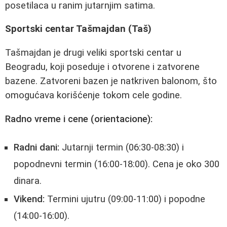
posetilaca u ranim jutarnjim satima.
Sportski centar Tašmajdan (Taš)
Tašmajdan je drugi veliki sportski centar u
Beogradu, koji poseduje i otvorene i zatvorene
bazene. Zatvoreni bazen je natkriven balonom, što
omogućava korišćenje tokom cele godine.
Radno vreme i cene (orientacione):
Radni dani:
Jutarnji termin (06:30-08:30) i
popodnevni termin (16:00-18:00). Cena je oko 300
dinara.
Vikend:
Termini ujutru (09:00-11:00) i popodne
(14:00-16:00).