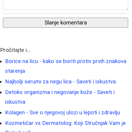
Slanje komentara
Pročitajte i...
Borice na licu - kako se boriti protiv prvih znakova
starenja
Najbolji serumi za negu lica - Saveti i iskustva
Detoks organizma i negovanje kože - Saveti i
iskustva
Kolagen - Sve o njegovoj ulozi u lepoti i zdravlju
Kozmetičar vs Dermatolog: Koji Stručnjak Vam je