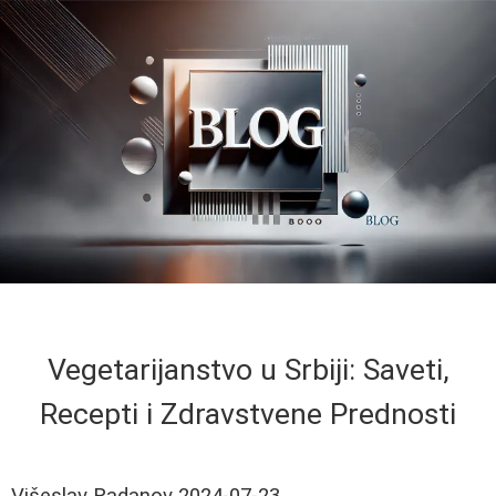
Vegetarijanstvo u Srbiji: Saveti,
Recepti i Zdravstvene Prednosti
Višeslav Radanov
2024-07-23