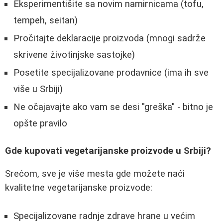
Eksperimentišite sa novim namirnicama (tofu,
tempeh, seitan)
Pročitajte deklaracije proizvoda (mnogi sadrže
skrivene životinjske sastojke)
Posetite specijalizovane prodavnice (ima ih sve
više u Srbiji)
Ne očajavajte ako vam se desi "greška" - bitno je
opšte pravilo
Gde kupovati vegetarijanske proizvode u Srbiji?
Srećom, sve je više mesta gde možete naći
kvalitetne vegetarijanske proizvode:
Specijalizovane radnje zdrave hrane u većim