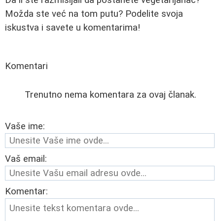
Možda ste već na tom putu? Podelite svoja
iskustva i savete u komentarima!
Komentari
Trenutno nema komentara za ovaj članak.
Vaše ime:
Vaš email:
Komentar: