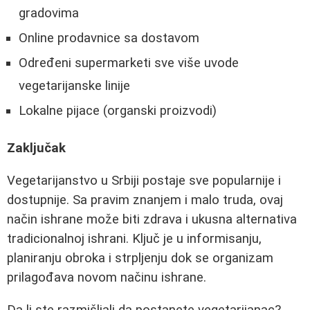
gradovima
Online prodavnice sa dostavom
Određeni supermarketi sve više uvode
vegetarijanske linije
Lokalne pijace (organski proizvodi)
Zaključak
Vegetarijanstvo u Srbiji postaje sve popularnije i
dostupnije. Sa pravim znanjem i malo truda, ovaj
način ishrane može biti zdrava i ukusna alternativa
tradicionalnoj ishrani. Ključ je u informisanju,
planiranju obroka i strpljenju dok se organizam
prilagođava novom načinu ishrane.
Da li ste razmišljali da postanete vegetarijanac?