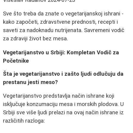
Sve što treba da znate o vegetarijanskoj ishrani -
kako započeti, zdravstvene prednosti, recepti i
saveti za nadoknadu nutrijenata. Savremeni vodič
za zdraviji život bez mesa.
Vegetarijanstvo u Srbiji: Kompletan Vodič za
Početnike
Šta je vegetarijanstvo i zašto ljudi odlučuju da
prestanu jesti meso?
Vegetarijanstvo predstavlja način ishrane koji
isključuje konzumaciju mesa i morskih plodova. U
Srbiji sve više ljudi prelazi na ovaj način ishrane iz
različitih razloga: