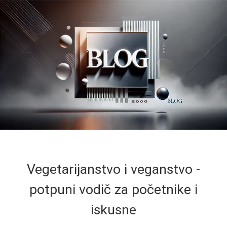
Vegetarijanstvo i veganstvo -
potpuni vodič za početnike i
iskusne