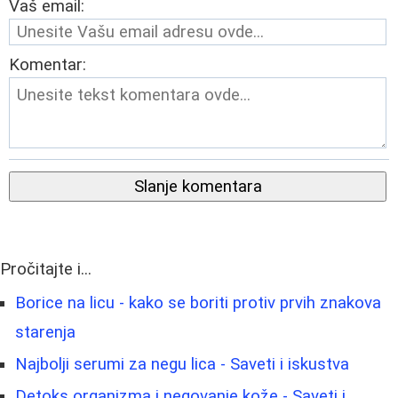
Vaš email:
Komentar:
Slanje komentara
Pročitajte i...
Borice na licu - kako se boriti protiv prvih znakova
starenja
Najbolji serumi za negu lica - Saveti i iskustva
Detoks organizma i negovanje kože - Saveti i