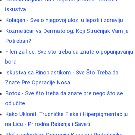
iskustva
Kolagen - Sve o njegovoj ulozi u lepoti i zdravlju
Kozmetičar vs Dermatolog: Koji Stručnjak Vam je
Potreban?
Fileri za lice: Sve što treba da znate o popunjavanju
bora
Iskustva sa Rinoplastikom - Sve Što Treba da
Znate Pre Operacije Nosa
Botox - Sve što treba da znate pre nego što se
odlučite
Kako Ukloniti Trudničke Fleke i Hiperpigmentaciju
na Licu - Prirodna Rešenja i Saveti
Blefaroplastika: Operacija Kapaka i Podočnjaka -