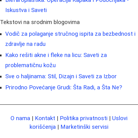
Iskustva i Saveti
Tekstovi na srodnim blogovima
Vodič za polaganje stručnog ispita za bezbednost i
zdravlje na radu
Kako rešiti akne i fleke na licu: Saveti za
problematičnu kožu
Sve o haljinama: Stil, Dizajn i Saveti za Izbor
Prirodno Povećanje Grudi: Šta Radi, a Šta Ne?
O nama
|
Kontakt
|
Politika privatnosti
|
Uslovi
korišćenja
|
Marketinški servisi