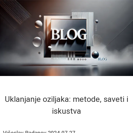
Uklanjanje oziljaka: metode, saveti i
iskustva
Višeslav Radanov
2024-07-27