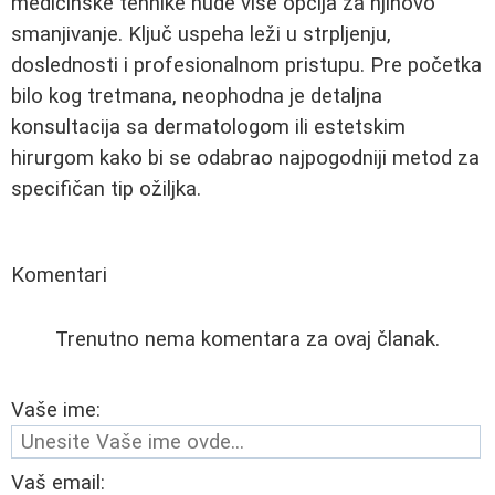
medicinske tehnike nude više opcija za njihovo
smanjivanje. Ključ uspeha leži u strpljenju,
doslednosti i profesionalnom pristupu. Pre početka
bilo kog tretmana, neophodna je detaljna
konsultacija sa dermatologom ili estetskim
hirurgom kako bi se odabrao najpogodniji metod za
specifičan tip ožiljka.
Komentari
Trenutno nema komentara za ovaj članak.
Vaše ime:
Vaš email: