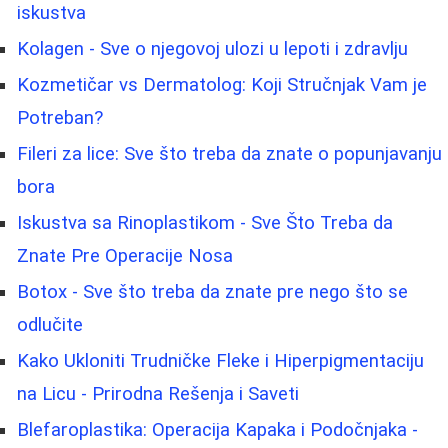
iskustva
Kolagen - Sve o njegovoj ulozi u lepoti i zdravlju
Kozmetičar vs Dermatolog: Koji Stručnjak Vam je
Potreban?
Fileri za lice: Sve što treba da znate o popunjavanju
bora
Iskustva sa Rinoplastikom - Sve Što Treba da
Znate Pre Operacije Nosa
Botox - Sve što treba da znate pre nego što se
odlučite
Kako Ukloniti Trudničke Fleke i Hiperpigmentaciju
na Licu - Prirodna Rešenja i Saveti
Blefaroplastika: Operacija Kapaka i Podočnjaka -