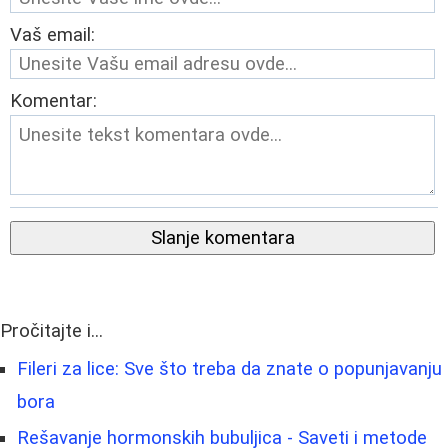
Vaš email:
Komentar:
Slanje komentara
Pročitajte i...
Fileri za lice: Sve što treba da znate o popunjavanju
bora
Rešavanje hormonskih bubuljica - Saveti i metode