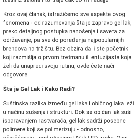
Kroz ovaj članak, istražićemo sve aspekte ovog
fenomena - od razumevanja šta je zapravo gel lak,
preko detaljnog postupka nanošenja i saveta za
održavanje, pa sve do poređenja najpopularnijih
brendova na tržištu. Bez obzira da li ste početnik
koji razmišlja o prvom tretmanu ili entuzijasta koja
želi da unapredi svoju rutinu, ovde ćete naći
odgovore.
Šta je Gel Lak i Kako Radi?
Suštinska razlika između gel laka i običnog laka leži
u načinu sušenja i strukturi. Dok se običan lak suši
isparavanjem rastvarača, gel lak sadrži posebne
polimere koji se polimerizuju - odnosno,
očvršćavaju - pod uticajem UV ili LED zraka. Ovaj