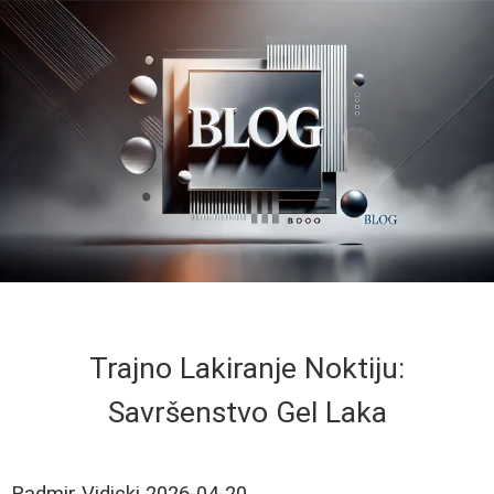
Trajno Lakiranje Noktiju:
Savršenstvo Gel Laka
Radmir Vidicki
2026-04-20