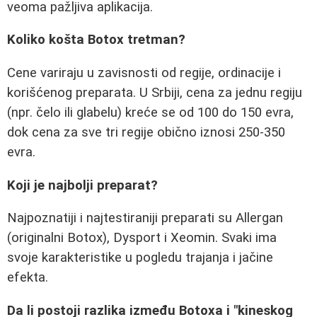
veoma pažljiva aplikacija.
Koliko košta Botox tretman?
Cene variraju u zavisnosti od regije, ordinacije i
korišćenog preparata. U Srbiji, cena za jednu regiju
(npr. čelo ili glabelu) kreće se od 100 do 150 evra,
dok cena za sve tri regije obično iznosi 250-350
evra.
Koji je najbolji preparat?
Najpoznatiji i najtestiraniji preparati su Allergan
(originalni Botox), Dysport i Xeomin. Svaki ima
svoje karakteristike u pogledu trajanja i jačine
efekta.
Da li postoji razlika između Botoxa i "kineskog