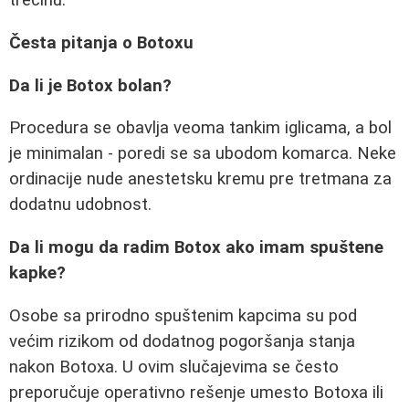
trećinu.
Česta pitanja o Botoxu
Da li je Botox bolan?
Procedura se obavlja veoma tankim iglicama, a bol
je minimalan - poredi se sa ubodom komarca. Neke
ordinacije nude anestetsku kremu pre tretmana za
dodatnu udobnost.
Da li mogu da radim Botox ako imam spuštene
kapke?
Osobe sa prirodno spuštenim kapcima su pod
većim rizikom od dodatnog pogoršanja stanja
nakon Botoxa. U ovim slučajevima se često
preporučuje operativno rešenje umesto Botoxa ili