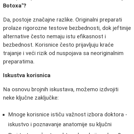
Botoxa"?
Da, postoje značajne razlike. Originalni preparati
prolaze rigorozne testove bezbednosti, dok jeftinije
alternative često nemaju istu efikasnost i
bezbednost. Korisnice često prijavljuju kraće
trajanje i veći rizik od nuspojava sa neoriginalnim
preparatima.
Iskustva korisnica
Na osnovu brojnih iskustava, možemo izdvojiti
neke ključne zaključke:
Mnoge korisnice ističu važnost izbora doktora -
iskustvo i poznavanje anatomije su ključni