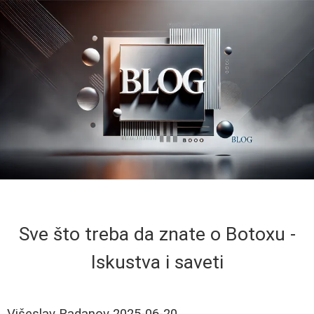
Sve što treba da znate o Botoxu -
Iskustva i saveti
Višeslav Radanov
2025-06-20