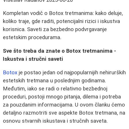
Kompletan vodič o Botox tretmanima: kako deluje,
koliko traje, gde raditi, potencijalni rizici i iskustva
korisnica. Saveti za bezbedno podvrgavanje
estetskim procedurama.
Sve što treba da znate o Botox tretmanima -
Iskustva i stručni saveti
Botox
je postao jedan od najpopularnijih nehirurških
estetskih tretmana u poslednjim godinama.
Međutim, iako se radi o relativno bezbednoj
proceduri, postoji mnogo pitanja, dilema i potreba
za pouzdanim informacijama. U ovom članku ćemo
detaljno razmotriti sve aspekte Botox tretmana, na
osnovu stvarnih iskustava i stručnih saveta.