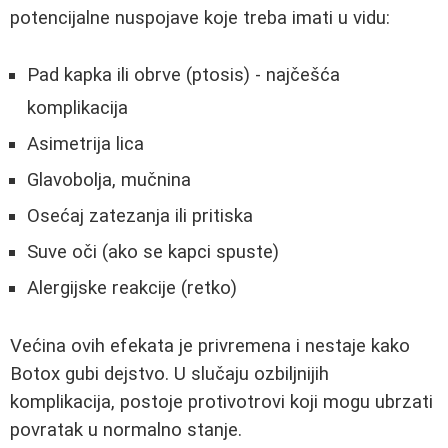
potencijalne nuspojave koje treba imati u vidu:
Pad kapka ili obrve (ptosis) - najčešća
komplikacija
Asimetrija lica
Glavobolja, mučnina
Osećaj zatezanja ili pritiska
Suve oči (ako se kapci spuste)
Alergijske reakcije (retko)
Većina ovih efekata je privremena i nestaje kako
Botox gubi dejstvo. U slučaju ozbiljnijih
komplikacija, postoje protivotrovi koji mogu ubrzati
povratak u normalno stanje.