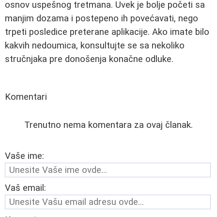
osnov uspešnog tretmana. Uvek je bolje početi sa
manjim dozama i postepeno ih povećavati, nego
trpeti posledice preterane aplikacije. Ako imate bilo
kakvih nedoumica, konsultujte se sa nekoliko
stručnjaka pre donošenja konačne odluke.
Komentari
Trenutno nema komentara za ovaj članak.
Vaše ime:
Vaš email: