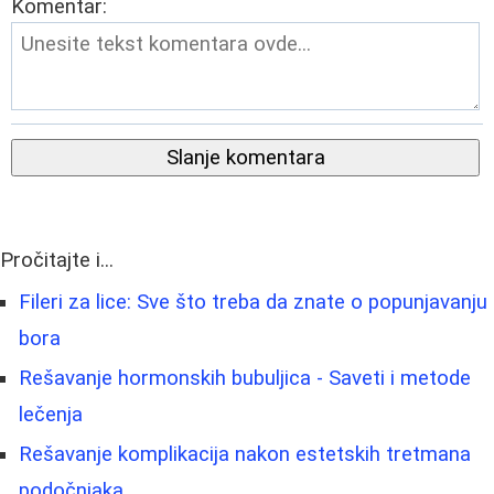
Komentar:
Slanje komentara
Pročitajte i...
Fileri za lice: Sve što treba da znate o popunjavanju
bora
Rešavanje hormonskih bubuljica - Saveti i metode
lečenja
Rešavanje komplikacija nakon estetskih tretmana
podočnjaka