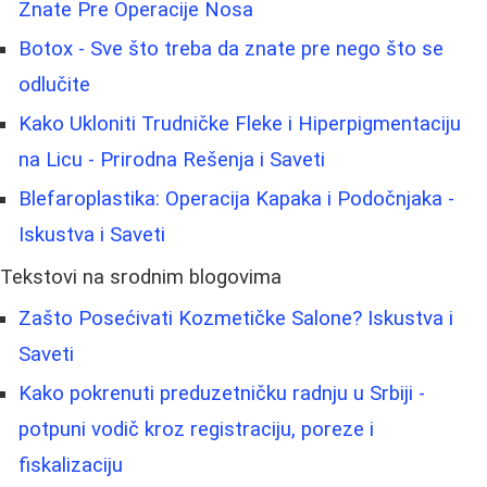
Znate Pre Operacije Nosa
Botox - Sve što treba da znate pre nego što se
odlučite
Kako Ukloniti Trudničke Fleke i Hiperpigmentaciju
na Licu - Prirodna Rešenja i Saveti
Blefaroplastika: Operacija Kapaka i Podočnjaka -
Iskustva i Saveti
Tekstovi na srodnim blogovima
Zašto Posećivati Kozmetičke Salone? Iskustva i
Saveti
Kako pokrenuti preduzetničku radnju u Srbiji -
potpuni vodič kroz registraciju, poreze i
fiskalizaciju