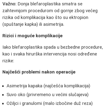
Važno:
Donja blefaroplastika smatra se
zahtevnijom procedurom od gornje zbog većeg
rizika od komplikacija kao što su ektropion
(spuštanje kapka) ili asimetrija.
Rizici i moguće komplikacije
Iako blefaroplastika spada u bezbedne procedure,
kao i svaka hirurška intervencija nosi određene
rizike:
Najčešći problemi nakon operacije
Asimetrija kapaka (najčešća komplikacija)
Suvo oko (privremeno u većini slučajeva)
Ožiljci i granulomi (malo izbočine duž reza)