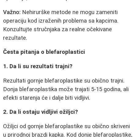
Važno:
Nehirurške metode ne mogu zameniti
operaciju kod izraženih problema sa kapcima.
Konzultujte stručnjaka za realne očekivane
rezultate.
Česta pitanja o blefaroplastici
1. Da li su rezultati trajni?
Rezultati gornje blefaroplastike su obično trajni.
Donja blefaroplastika može trajati 5-15 godina, ali
efekti starenja će i dalje biti vidljivi.
2. Da li ostaju vidljivi ožiljci?
Ožiljci od gornje blefaroplastike su obično skriveni
u prirodnoj brazdi kapka. Kod donje blefaroplastike,