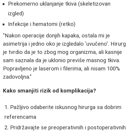
Prekomerno uklanjanje tkiva (skeletizovan
izgled)
Infekcije i hematomi (retko)
"Nakon operacije donjih kapaka, ostala mi je
asimetrija i jedno oko je izgledalo 'uvučeno'. Hirurg
je tvrdio da je to zbog mog organizma, ali kasnije
sam saznala da je uklonio previše masnog tkiva.
Popravljeno je laserom i filerima, ali nisam 100%
zadovoljna."
Kako smanjiti rizik od komplikacija?
Pažljivo odaberite iskusnog hirurga sa dobrim
referencama
Pridržavajte se preoperativnih i postoperativnih