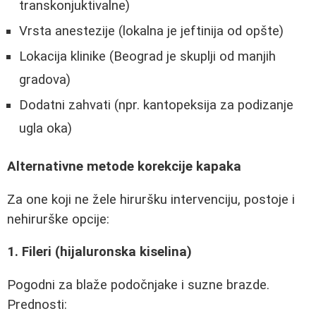
transkonjuktivalne)
Vrsta anestezije (lokalna je jeftinija od opšte)
Lokacija klinike (Beograd je skuplji od manjih
gradova)
Dodatni zahvati (npr. kantopeksija za podizanje
ugla oka)
Alternativne metode korekcije kapaka
Za one koji ne žele hiruršku intervenciju, postoje i
nehirurške opcije:
1. Fileri (hijaluronska kiselina)
Pogodni za blaže podočnjake i suzne brazde.
Prednosti: