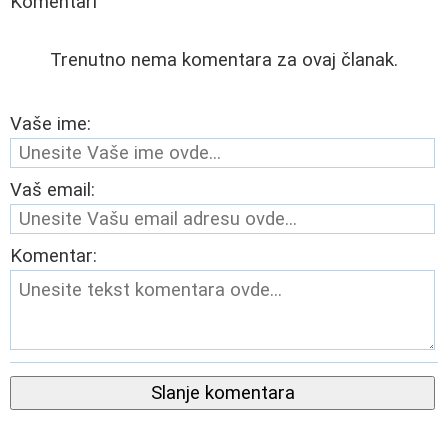
Komentari
Trenutno nema komentara za ovaj članak.
Vaše ime:
Vaš email:
Komentar:
Slanje komentara