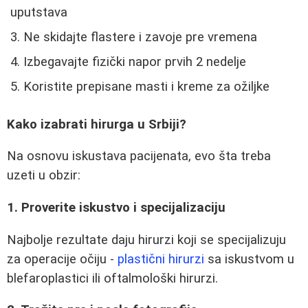
uputstava
Ne skidajte flastere i zavoje pre vremena
Izbegavajte fizički napor prvih 2 nedelje
Koristite prepisane masti i kreme za ožiljke
Kako izabrati hirurga u Srbiji?
Na osnovu iskustava pacijenata, evo šta treba
uzeti u obzir:
1. Proverite iskustvo i specijalizaciju
Najbolje rezultate daju hirurzi koji se specijalizuju
za operacije očiju -
plastični hirurzi
sa iskustvom u
blefaroplastici ili oftalmološki hirurzi.