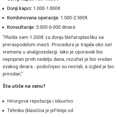
Donji kapci:
1.000-1.800€
Kombinovana operacija:
1.500-2.500€
Konsultacije:
3.000-6.000 dinara
"Platila sam 1.200€ za donju blefaroplastiku sa
preraspodelom masti. Procedura je trajala oko sat
vremena u analgosedaciji. Iako je oporavak bio
neprijatan prvih nedelju dana, rezultat je bio vredan
svakog dinara - podočnjaci su nestali, a izgled je bio
prirodan."
Šta utiče na cenu?
Hirurgova reputacija i iskustvo
Tehnika (klasična je jeftinija od