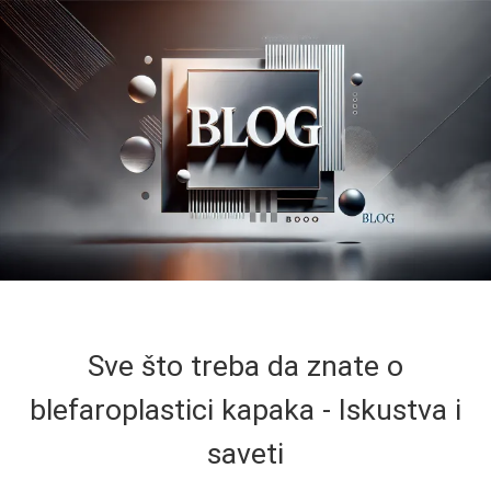
Sve što treba da znate o
blefaroplastici kapaka - Iskustva i
saveti