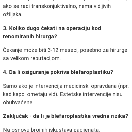
ako se radi transkonjuktivalno, nema vidljivih
ožiljaka.
3. Koliko dugo čekati na operaciju kod
renomiranih hirurga?
Čekanje može biti 3-12 meseci, posebno za hirurge
sa velikom reputacijom.
4. Da li osiguranje pokriva blefaroplastiku?
Samo ako je intervencija medicinski opravdana (npr.
kad kapci ometaju vid). Estetske intervencije nisu
obuhvaćene.
Zaključak - da li je blefaroplastika vredna rizika?
Na osnovu brojnih iskustava pacijenata,