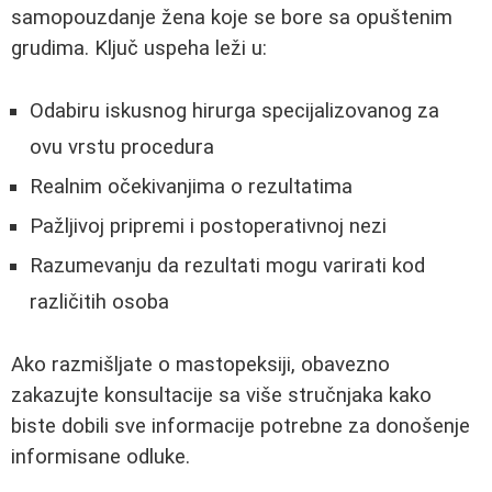
samopouzdanje žena koje se bore sa opuštenim
grudima. Ključ uspeha leži u:
Odabiru iskusnog hirurga specijalizovanog za
ovu vrstu procedura
Realnim očekivanjima o rezultatima
Pažljivoj pripremi i postoperativnoj nezi
Razumevanju da rezultati mogu varirati kod
različitih osoba
Ako razmišljate o mastopeksiji, obavezno
zakazujte konsultacije sa više stručnjaka kako
biste dobili sve informacije potrebne za donošenje
informisane odluke.