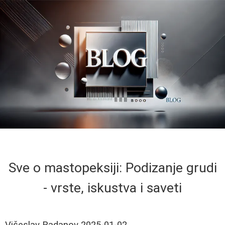
Sve o mastopeksiji: Podizanje grudi
- vrste, iskustva i saveti
Višeslav Radanov
2025-01-02