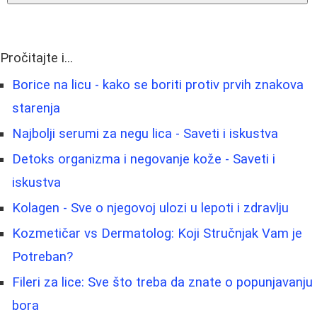
Pročitajte i...
Borice na licu - kako se boriti protiv prvih znakova
starenja
Najbolji serumi za negu lica - Saveti i iskustva
Detoks organizma i negovanje kože - Saveti i
iskustva
Kolagen - Sve o njegovoj ulozi u lepoti i zdravlju
Kozmetičar vs Dermatolog: Koji Stručnjak Vam je
Potreban?
Fileri za lice: Sve što treba da znate o popunjavanju
bora