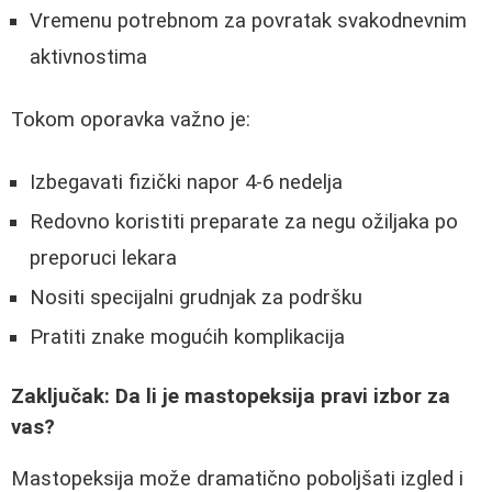
Vremenu potrebnom za povratak svakodnevnim
aktivnostima
Tokom oporavka važno je:
Izbegavati fizički napor 4-6 nedelja
Redovno koristiti preparate za negu ožiljaka po
preporuci lekara
Nositi specijalni grudnjak za podršku
Pratiti znake mogućih komplikacija
Zaključak: Da li je mastopeksija pravi izbor za
vas?
Mastopeksija može dramatično poboljšati izgled i