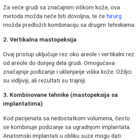
Za veće grudi sa značajnim viškom kože, ova
metoda možda neće biti dovoljna, te će
hirurg
možda predložiti kombinaciju sa drugim tehnikama.
2. Vertikalna mastopeksija
Ovaj pristup uključuje rez oko areole i vertikalni rez
od areole do donjeg dela grudi. Omogućava
značajnije podizanje i uklanjanje viška kože. Ožiljci
su vidljiviji, ali rezultati su trajniji.
3. Kombinovane tehnike (mastopeksija sa
implantatima)
Kod pacijenata sa nedostatkom volumena, često
se kombinuje podizanje sa ugradnjom implantata.
Anatomski implantati u obliku suze mogu dati