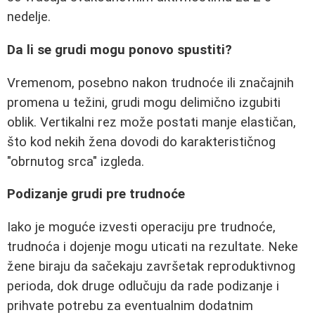
nedelje.
Da li se grudi mogu ponovo spustiti?
Vremenom, posebno nakon trudnoće ili značajnih
promena u težini, grudi mogu delimično izgubiti
oblik. Vertikalni rez može postati manje elastičan,
što kod nekih žena dovodi do karakterističnog
"obrnutog srca" izgleda.
Podizanje grudi pre trudnoće
Iako je moguće izvesti operaciju pre trudnoće,
trudnoća i dojenje mogu uticati na rezultate. Neke
žene biraju da sačekaju završetak reproduktivnog
perioda, dok druge odlučuju da rade podizanje i
prihvate potrebu za eventualnim dodatnim