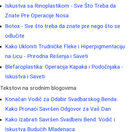
Iskustva sa Rinoplastikom - Sve Što Treba da
Znate Pre Operacije Nosa
Botox - Sve što treba da znate pre nego što se
odlučite
Kako Ukloniti Trudničke Fleke i Hiperpigmentaciju
na Licu - Prirodna Rešenja i Saveti
Blefaroplastika: Operacija Kapaka i Podočnjaka -
Iskustva i Saveti
Tekstovi na srodnim blogovima
Konačan Vodič za Odabir Svadbarskog Benda:
Kako Pronaći Savršen Odgovor za Vaš Dan
Kako Izabrati Savršen Svadbeni Bend: Vodič i
Iskustva Budućih Mladenaca