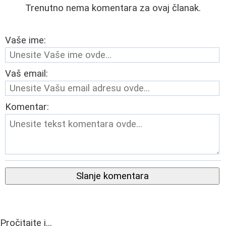
Trenutno nema komentara za ovaj članak.
Vaše ime:
Vaš email:
Komentar:
Slanje komentara
Pročitajte i...