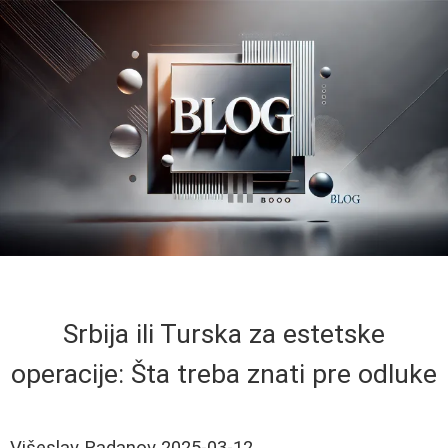
Srbija ili Turska za estetske
operacije: Šta treba znati pre odluke
Višeslav Radanov
2025-03-12