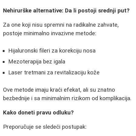
Nehirurške alternative: Da li postoji srednji put?
Za one koji nisu spremni na radikalne zahvate,
postoje minimalno invazivne metode:
Hijaluronski fileri za korekciju nosa
Mezoterapija bez igala
Laser tretmani za revitalizaciju kože
Ove metode imaju kraći efekat, ali su znatno
bezbednije i sa minimalnim rizikom od komplikacija.
Kako doneti pravu odluku?
Preporučuje se sledeći postupak: