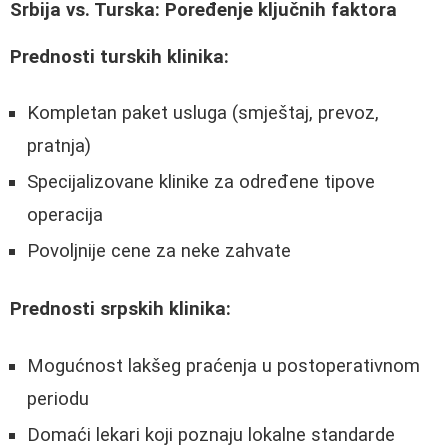
Srbija vs. Turska: Poređenje ključnih faktora
Prednosti turskih klinika:
Kompletan paket usluga (smještaj, prevoz,
pratnja)
Specijalizovane klinike za određene tipove
operacija
Povoljnije cene za neke zahvate
Prednosti srpskih klinika:
Mogućnost lakšeg praćenja u postoperativnom
periodu
Domaći lekari koji poznaju lokalne standarde