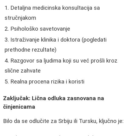
Detaljna medicinska konsultacija sa
stručnjakom
Psihološko savetovanje
Istraživanje klinika i doktora (pogledati
prethodne rezultate)
Razgovor sa ljudima koji su već prošli kroz
slične zahvate
Realna procena rizika i koristi
Zaključak: Lična odluka zasnovana na
činjenicama
Bilo da se odlučite za Srbiju ili Tursku, ključno je: