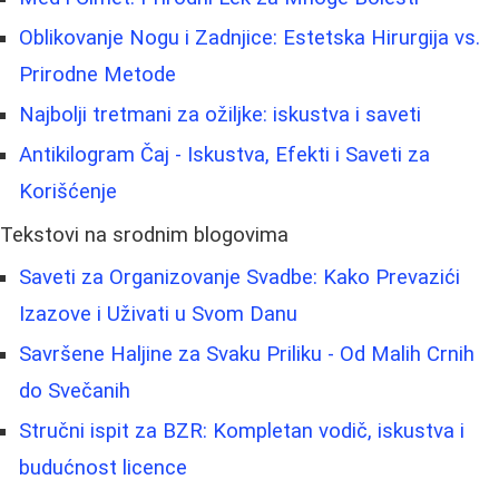
Oblikovanje Nogu i Zadnjice: Estetska Hirurgija vs.
Prirodne Metode
Najbolji tretmani za ožiljke: iskustva i saveti
Antikilogram Čaj - Iskustva, Efekti i Saveti za
Korišćenje
Tekstovi na srodnim blogovima
Saveti za Organizovanje Svadbe: Kako Prevazići
Izazove i Uživati u Svom Danu
Savršene Haljine za Svaku Priliku - Od Malih Crnih
do Svečanih
Stručni ispit za BZR: Kompletan vodič, iskustva i
budućnost licence