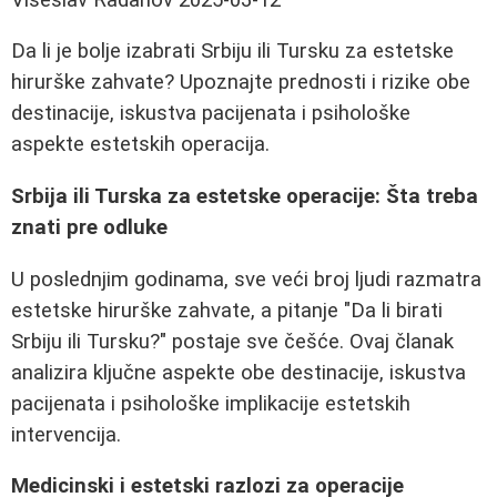
Da li je bolje izabrati Srbiju ili Tursku za estetske
hirurške zahvate? Upoznajte prednosti i rizike obe
destinacije, iskustva pacijenata i psihološke
aspekte estetskih operacija.
Srbija ili Turska za estetske operacije: Šta treba
znati pre odluke
U poslednjim godinama, sve veći broj ljudi razmatra
estetske hirurške zahvate, a pitanje "Da li birati
Srbiju ili Tursku?" postaje sve češće. Ovaj članak
analizira ključne aspekte obe destinacije, iskustva
pacijenata i psihološke implikacije estetskih
intervencija.
Medicinski i estetski razlozi za operacije