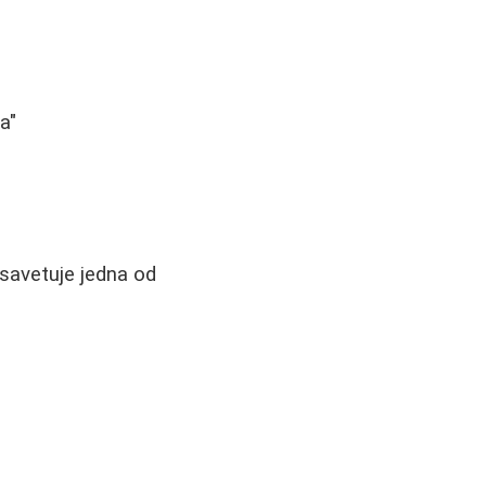
a"
 savetuje jedna od