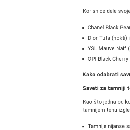
Korisnice dele svoj
Chanel Black Pearl
Dior Tuta (nokti) 
YSL Mauve Naif (s
OPI Black Cherry 
Kako odabrati sav
Saveti za tamniji 
Kao što jedna od kor
tamnijem tenu izgle
Tamnije nijanse 