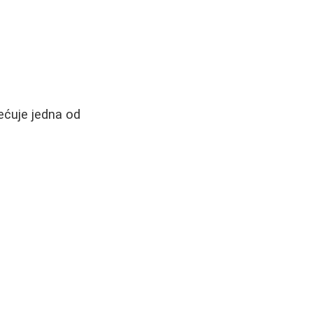
jećuje jedna od