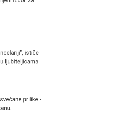
ljeni izbor za
elariji", ističe
u ljubiteljicama
svečane prilike -
tenu.