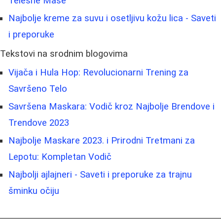
Telesne Mase
Najbolje kreme za suvu i osetljivu kožu lica - Saveti
i preporuke
Tekstovi na srodnim blogovima
Vijača i Hula Hop: Revolucionarni Trening za
Savršeno Telo
Savršena Maskara: Vodič kroz Najbolje Brendove i
Trendove 2023
Najbolje Maskare 2023. i Prirodni Tretmani za
Lepotu: Kompletan Vodič
Najbolji ajlajneri - Saveti i preporuke za trajnu
šminku očiju