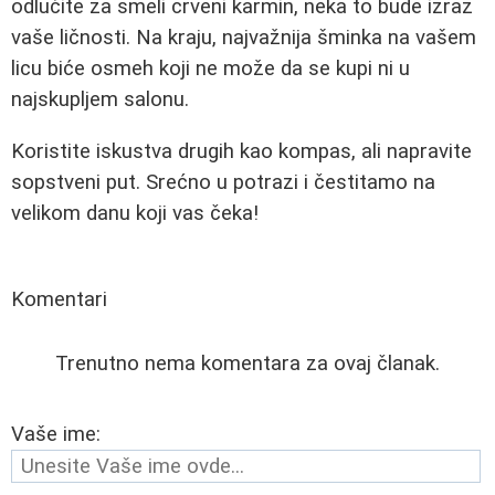
odlučite za smeli crveni karmin, neka to bude izraz
vaše ličnosti. Na kraju, najvažnija šminka na vašem
licu biće osmeh koji ne može da se kupi ni u
najskupljem salonu.
Koristite iskustva drugih kao kompas, ali napravite
sopstveni put. Srećno u potrazi i čestitamo na
velikom danu koji vas čeka!
Komentari
Trenutno nema komentara za ovaj članak.
Vaše ime: