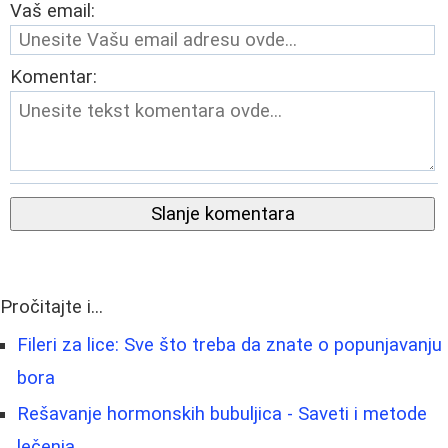
Vaš email:
Komentar:
Slanje komentara
Pročitajte i...
Fileri za lice: Sve što treba da znate o popunjavanju
bora
Rešavanje hormonskih bubuljica - Saveti i metode
lečenja