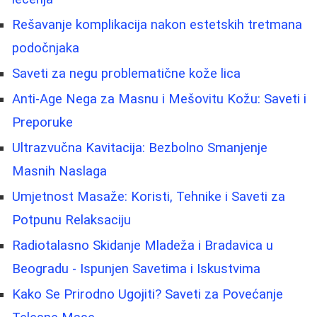
Rešavanje komplikacija nakon estetskih tretmana
podočnjaka
Saveti za negu problematične kože lica
Anti-Age Nega za Masnu i Mešovitu Kožu: Saveti i
Preporuke
Ultrazvučna Kavitacija: Bezbolno Smanjenje
Masnih Naslaga
Umjetnost Masaže: Koristi, Tehnike i Saveti za
Potpunu Relaksaciju
Radiotalasno Skidanje Mladeža i Bradavica u
Beogradu - Ispunjen Savetima i Iskustvima
Kako Se Prirodno Ugojiti? Saveti za Povećanje