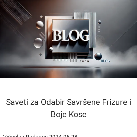
Saveti za Odabir Savršene Frizure i
Boje Kose
Višeslav Radanov
2024-06-28