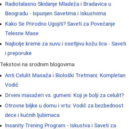
Radiotalasno Skidanje Mladeža i Bradavica u
Beogradu - Ispunjen Savetima i Iskustvima
Kako Se Prirodno Ugojiti? Saveti za Povećanje
Telesne Mase
Najbolje kreme za suvu i osetljivu kožu lica - Saveti
i preporuke
Tekstovi na srodnim blogovima
Anti Celulit Masaža i Biološki Tretmani: Kompletan
Vodič
Drveni masažeri vs. gumeni: Koji je bolji za celulit?
Otrovne biljke u domu i vrtu: Vodič za bezbednost
dece i kućnih ljubimaca
Insanity Trening Program - Iskustva i Saveti za