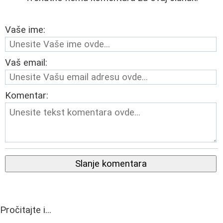
Vaše ime:
Vaš email:
Komentar:
Slanje komentara
Pročitajte i...