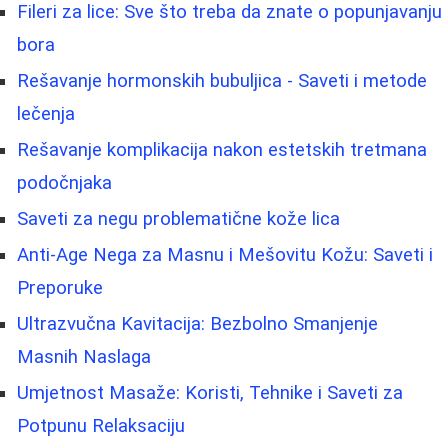
Fileri za lice: Sve što treba da znate o popunjavanju
bora
Rešavanje hormonskih bubuljica - Saveti i metode
lečenja
Rešavanje komplikacija nakon estetskih tretmana
podočnjaka
Saveti za negu problematične kože lica
Anti-Age Nega za Masnu i Mešovitu Kožu: Saveti i
Preporuke
Ultrazvučna Kavitacija: Bezbolno Smanjenje
Masnih Naslaga
Umjetnost Masaže: Koristi, Tehnike i Saveti za
Potpunu Relaksaciju