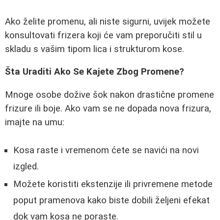
Ako želite promenu, ali niste sigurni, uvijek možete
konsultovati frizera koji će vam preporučiti stil u
skladu s vašim tipom lica i strukturom kose.
Šta Uraditi Ako Se Kajete Zbog Promene?
Mnoge osobe dožive šok nakon drastične promene
frizure ili boje. Ako vam se ne dopada nova frizura,
imajte na umu:
Kosa raste i vremenom ćete se navići na novi
izgled.
Možete koristiti ekstenzije ili privremene metode
poput pramenova kako biste dobili željeni efekat
dok vam kosa ne poraste.