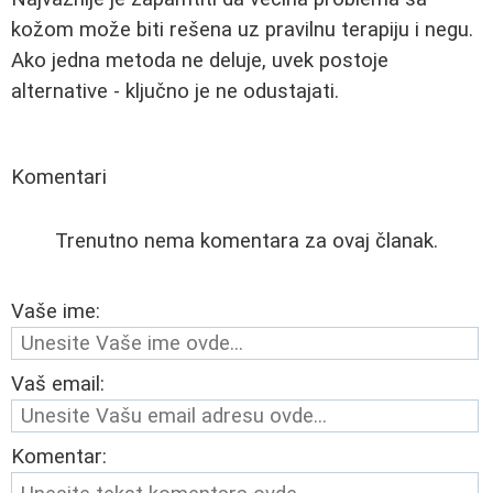
kožom može biti rešena uz pravilnu terapiju i negu.
Ako jedna metoda ne deluje, uvek postoje
alternative - ključno je ne odustajati.
Komentari
Trenutno nema komentara za ovaj članak.
Vaše ime:
Vaš email:
Komentar: