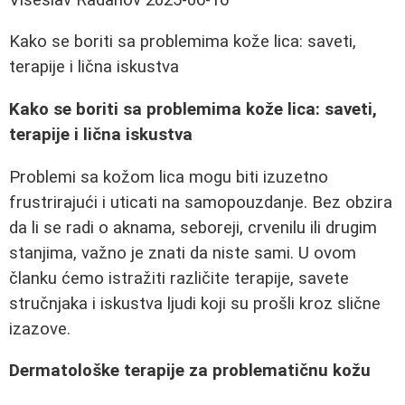
Kako se boriti sa problemima kože lica: saveti,
terapije i lična iskustva
Kako se boriti sa problemima kože lica: saveti,
terapije i lična iskustva
Problemi sa kožom lica mogu biti izuzetno
frustrirajući i uticati na samopouzdanje. Bez obzira
da li se radi o aknama, seboreji, crvenilu ili drugim
stanjima, važno je znati da niste sami. U ovom
članku ćemo istražiti različite terapije, savete
stručnjaka i iskustva ljudi koji su prošli kroz slične
izazove.
Dermatološke terapije za problematičnu kožu