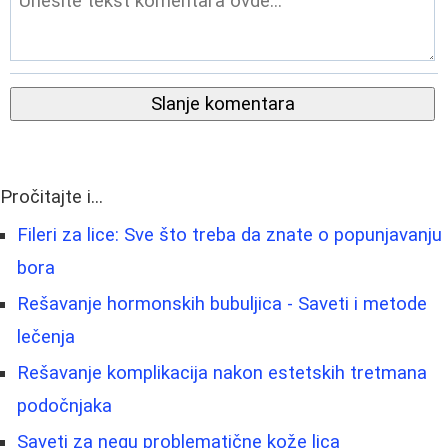
Slanje komentara
Pročitajte i...
Fileri za lice: Sve što treba da znate o popunjavanju
bora
Rešavanje hormonskih bubuljica - Saveti i metode
lečenja
Rešavanje komplikacija nakon estetskih tretmana
podočnjaka
Saveti za negu problematične kože lica