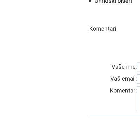
Ohridski biseri
Komentari
Vaše ime:
Vaš email:
Komentar: