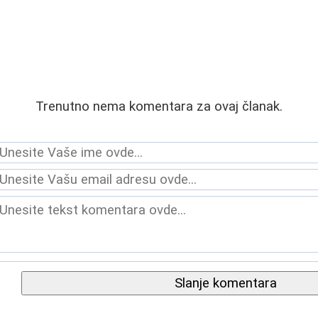
Trenutno nema komentara za ovaj članak.
Slanje komentara