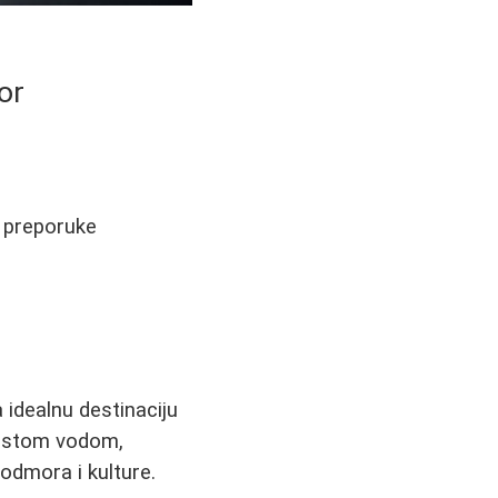
or
, preporuke
a idealnu destinaciju
čistom vodom,
odmora i kulture.