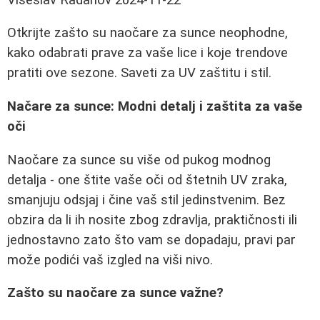
Otkrijte zašto su naočare za sunce neophodne,
kako odabrati prave za vaše lice i koje trendove
pratiti ove sezone. Saveti za UV zaštitu i stil.
Načare za sunce: Modni detalj i zaštita za vaše
oči
Naočare za sunce su više od pukog modnog
detalja - one štite vaše oči od štetnih UV zraka,
smanjuju odsjaj i čine vaš stil jedinstvenim. Bez
obzira da li ih nosite zbog zdravlja, praktičnosti ili
jednostavno zato što vam se dopadaju, pravi par
može podići vaš izgled na viši nivo.
Zašto su naočare za sunce važne?