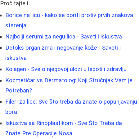
Pročitajte i...
Borice na licu - kako se boriti protiv prvih znakova
starenja
Najbolji serumi za negu lica - Saveti i iskustva
Detoks organizma i negovanje kože - Saveti i
iskustva
Kolagen - Sve o njegovoj ulozi u lepoti i zdravlju
Kozmetičar vs Dermatolog: Koji Stručnjak Vam je
Potreban?
Fileri za lice: Sve što treba da znate o popunjavanju
bora
Iskustva sa Rinoplastikom - Sve Što Treba da
Znate Pre Operacije Nosa