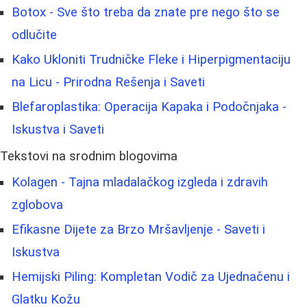
Botox - Sve što treba da znate pre nego što se
odlučite
Kako Ukloniti Trudničke Fleke i Hiperpigmentaciju
na Licu - Prirodna Rešenja i Saveti
Blefaroplastika: Operacija Kapaka i Podočnjaka -
Iskustva i Saveti
Tekstovi na srodnim blogovima
Kolagen - Tajna mladalačkog izgleda i zdravih
zglobova
Efikasne Dijete za Brzo Mršavljenje - Saveti i
Iskustva
Hemijski Piling: Kompletan Vodič za Ujednačenu i
Glatku Kožu