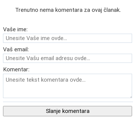
Trenutno nema komentara za ovaj članak.
Vaše ime:
Vaš email:
Komentar:
Slanje komentara