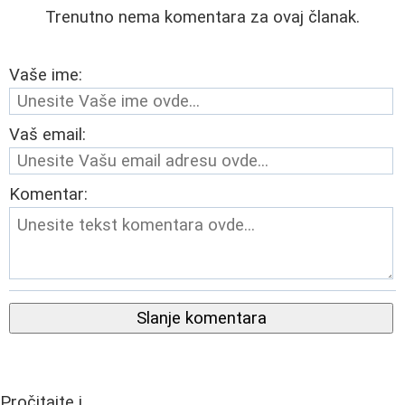
Trenutno nema komentara za ovaj članak.
Vaše ime:
Vaš email:
Komentar:
Slanje komentara
Pročitajte i...