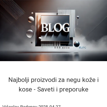
Najbolji proizvodi za negu kože i
kose - Saveti i preporuke
Višeslav Radanov
2025-04-27