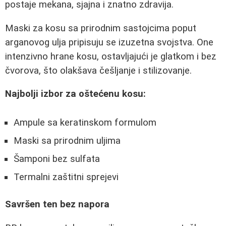
postaje mekana, sjajna i znatno zdravija.
Maski za kosu sa prirodnim sastojcima poput
arganovog ulja pripisuju se izuzetna svojstva. One
intenzivno hrane kosu, ostavljajući je glatkom i bez
čvorova, što olakšava češljanje i stilizovanje.
Najbolji izbor za oštećenu kosu:
Ampule sa keratinskom formulom
Maski sa prirodnim uljima
Šamponi bez sulfata
Termalni zaštitni sprejevi
Savršen ten bez napora