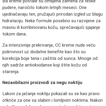
BB kreme postale su omiljena zamena za teške
pudere, naročito tokom letnjih meseci. One
ujednačavaju ten, pružajući prirodan izgled uz blagu
hidrataciju. Neke formule posebno su razvijene za
masnu ili kombinovanu kožu, sprečavajući sjajanje
tokom dana.
Za intenzivnije prekrivanje, CC kreme nude veću
pokrivnost uz dodatne benefite kao što su
korekcija boje tena i zaštita od sunca. Mnoge od
njih sadrže antioksidanse koji štite kožu od
starenja.
Nezaobilazni proizvodi za negu noktiju
Lakovi za jačanje noktiju pokazali su se kao pravo
otkriće za one sa slabim i lomljivim noktima. Nakon