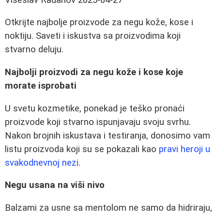
Otkrijte najbolje proizvode za negu kože, kose i
noktiju. Saveti i iskustva sa proizvodima koji
stvarno deluju.
Najbolji proizvodi za negu kože i kose koje
morate isprobati
U svetu kozmetike, ponekad je teško pronaći
proizvode koji stvarno ispunjavaju svoju svrhu.
Nakon brojnih iskustava i testiranja, donosimo vam
listu proizvoda koji su se pokazali kao
pravi heroji u
svakodnevnoj nezi
.
Negu usana na viši nivo
Balzami za usne sa mentolom ne samo da hidriraju,