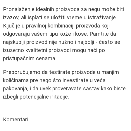
Pronalaženje idealnih proizvoda za negu može biti
izazov, ali isplati se uložiti vreme u istraživanje.
Ključ je u pravilnoj kombinaciji proizvoda koji
odgovaraju vašem tipu kože i kose. Pamtite da
najskuplji proizvod nije nužno i najbolji - često se
izuzetno kvalitetni proizvodi mogu naći po
pristupačnim cenama.
Preporučujemo da testirate proizvode u manjim
količinama pre nego što investirate u veća
pakovanja, i da uvek proveravate sastav kako biste
izbegli potencijalne iritacije.
Komentari