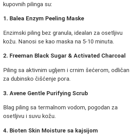
kupovnih pilinga su:
1. Balea Enzym Peeling Maske
Enzimski piling bez granula, idealan za osetljivu
kožu. Nanosi se kao maska na 5-10 minuta.
2. Freeman Black Sugar & Activated Charcoal
Piling sa aktivnim ugljem i crnim šećerom, odličan
za dubinsko čišćenje pora.
3. Avene Gentle Purifying Scrub
Blag piling sa termalnom vodom, pogodan za
osetljivu i suvu kožu.
4. Bioten Skin Moisture sa kajsijom