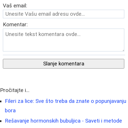
Vaš email:
Komentar:
Slanje komentara
Pročitajte i...
Fileri za lice: Sve što treba da znate o popunjavanju
bora
Rešavanje hormonskih bubuljica - Saveti i metode