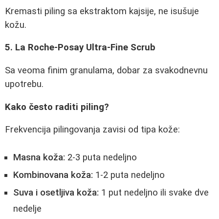
Kremasti piling sa ekstraktom kajsije, ne isušuje
kožu.
5. La Roche-Posay Ultra-Fine Scrub
Sa veoma finim granulama, dobar za svakodnevnu
upotrebu.
Kako često raditi piling?
Frekvencija pilingovanja zavisi od tipa kože:
Masna koža:
2-3 puta nedeljno
Kombinovana koža:
1-2 puta nedeljno
Suva i osetljiva koža:
1 put nedeljno ili svake dve
nedelje