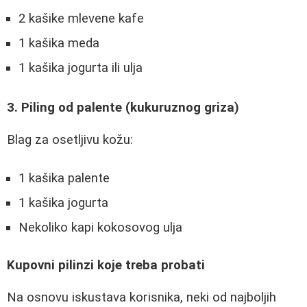
2 kašike mlevene kafe
1 kašika meda
1 kašika jogurta ili ulja
3. Piling od palente (kukuruznog griza)
Blag za osetljivu kožu:
1 kašika palente
1 kašika jogurta
Nekoliko kapi kokosovog ulja
Kupovni pilinzi koje treba probati
Na osnovu iskustava korisnika, neki od najboljih