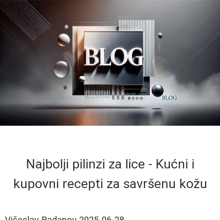
Najbolji pilinzi za lice - Kućni i
kupovni recepti za savršenu kožu
Višeslav Radanov
2025-06-28