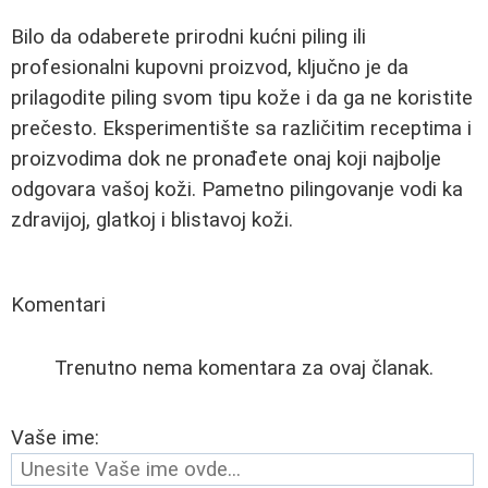
Bilo da odaberete prirodni kućni piling ili
profesionalni kupovni proizvod, ključno je da
prilagodite piling svom tipu kože i da ga ne koristite
prečesto. Eksperimentište sa različitim receptima i
proizvodima dok ne pronađete onaj koji najbolje
odgovara vašoj koži. Pametno pilingovanje vodi ka
zdravijoj, glatkoj i blistavoj koži.
Komentari
Trenutno nema komentara za ovaj članak.
Vaše ime: