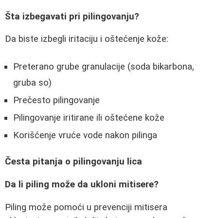
Šta izbegavati pri pilingovanju?
Da biste izbegli iritaciju i oštećenje kože:
Preterano grube granulacije (soda bikarbona,
gruba so)
Prečesto pilingovanje
Pilingovanje iritirane ili oštećene kože
Korišćenje vruće vode nakon pilinga
Česta pitanja o pilingovanju lica
Da li piling može da ukloni mitisere?
Piling može pomoći u prevenciji mitisera