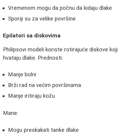
Vremenom mogu da počnu da kidaju dlake
Sporiji su za velike površine
Epilatori sa diskovima
Philipsovi modeli koriste rotirajuće diskove koji
hvataju dlake. Prednosti:
Manje bolni
Brži rad na većim površinama
Manje iritiraju kožu
Mane:
Mogu preskakati tanke dlake