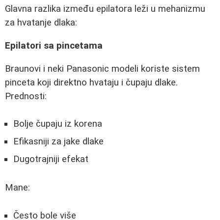
Glavna razlika između epilatora leži u mehanizmu
za hvatanje dlaka:
Epilatori sa pincetama
Braunovi i neki Panasonic modeli koriste sistem
pinceta koji direktno hvataju i čupaju dlake.
Prednosti:
Bolje čupaju iz korena
Efikasniji za jake dlake
Dugotrajniji efekat
Mane:
Često bole više