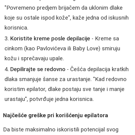
"Povremeno predjem brijačem da uklonim dlake
koje su ostale ispod kože", kaže jedna od iskusnih
korisnica.
Koristite kreme posle depilacije
- Kreme sa
cinkom (kao Pavlovićeva ili Baby Love) smiruju
kožu i sprečavaju upale.
Depilirajte se redovno
- Češća depilacija kratkih
dlaka smanjuje šanse za urastanje. "Kad redovno
koristim epilator, dlake postaju sve tanje i manje
urastaju", potvrđuje jedna korisnica.
Najčešće greške pri korišćenju epilatora
Da biste maksimalno iskoristili potencijal svog