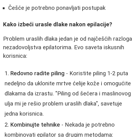
Češće je potrebno ponavljati postupak
Kako izbeći urasle dlake nakon epilacije?
Problem uraslih dlaka jedan je od najčešćih razloga
nezadovoljstva epilatorima. Evo saveta iskusnih
korisnica:
Redovno radite piling
- Koristite piling 1-2 puta
nedeljno da uklonite mrtve ćelije kože i omogućite
dlakama da izrastu. "Piling od šećera i maslinovog
ulja mi je rešio problem uraslih dlaka", savetuje
jedna korisnica.
Kombinujte tehnike
- Nekada je potrebno
kombinovati epilator sa drugim metodama: