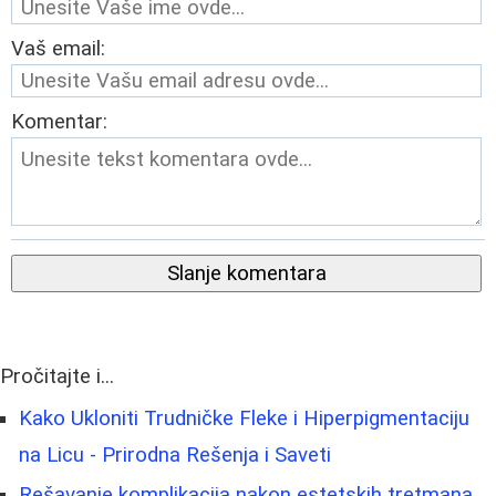
Vaš email:
Komentar:
Slanje komentara
Pročitajte i...
Kako Ukloniti Trudničke Fleke i Hiperpigmentaciju
na Licu - Prirodna Rešenja i Saveti
Rešavanje komplikacija nakon estetskih tretmana