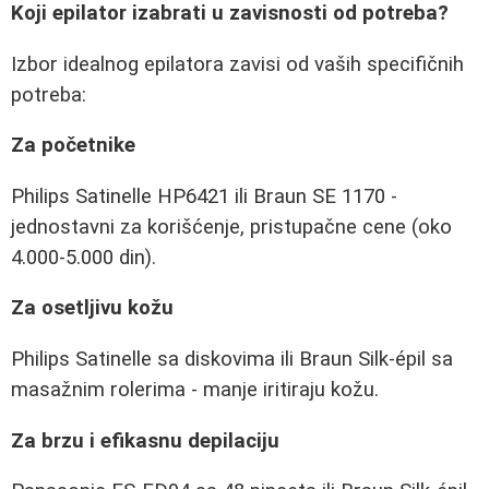
Koji epilator izabrati u zavisnosti od potreba?
Izbor idealnog epilatora zavisi od vaših specifičnih
potreba:
Za početnike
Philips Satinelle HP6421 ili Braun SE 1170 -
jednostavni za korišćenje, pristupačne cene (oko
4.000-5.000 din).
Za osetljivu kožu
Philips Satinelle sa diskovima ili Braun Silk-épil sa
masažnim rolerima - manje iritiraju kožu.
Za brzu i efikasnu depilaciju