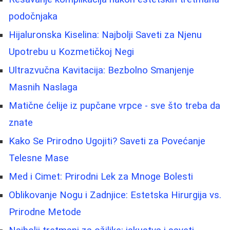
podočnjaka
Hijaluronska Kiselina: Najbolji Saveti za Njenu
Upotrebu u Kozmetičkoj Negi
Ultrazvučna Kavitacija: Bezbolno Smanjenje
Masnih Naslaga
Matične ćelije iz pupčane vrpce - sve što treba da
znate
Kako Se Prirodno Ugojiti? Saveti za Povećanje
Telesne Mase
Med i Cimet: Prirodni Lek za Mnoge Bolesti
Oblikovanje Nogu i Zadnjice: Estetska Hirurgija vs.
Prirodne Metode