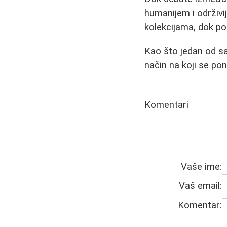
humanijem i održivi
kolekcijama, dok pot
Kao što jedan od sa
način na koji se po
Komentari
Vaše ime:
Vaš email:
Komentar: