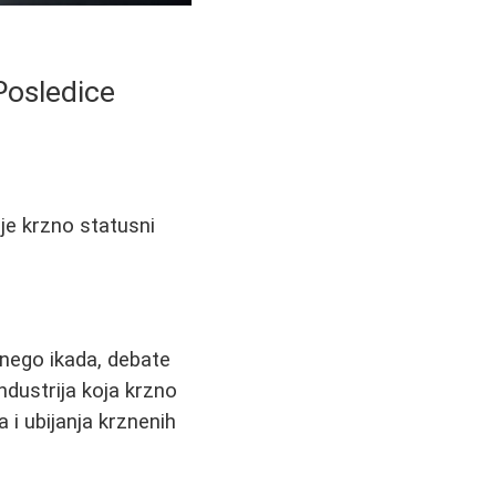
Posledice
 je krzno statusni
 nego ikada, debate
ndustrija koja krzno
 i ubijanja krznenih