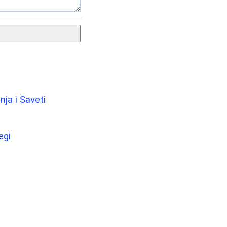
nja i Saveti
egi