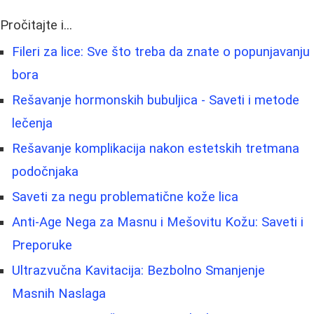
Pročitajte i...
Fileri za lice: Sve što treba da znate o popunjavanju
bora
Rešavanje hormonskih bubuljica - Saveti i metode
lečenja
Rešavanje komplikacija nakon estetskih tretmana
podočnjaka
Saveti za negu problematične kože lica
Anti-Age Nega za Masnu i Mešovitu Kožu: Saveti i
Preporuke
Ultrazvučna Kavitacija: Bezbolno Smanjenje
Masnih Naslaga