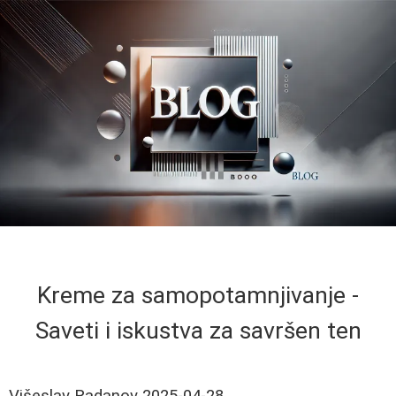
Kreme za samopotamnjivanje -
Saveti i iskustva za savršen ten
Višeslav Radanov
2025-04-28