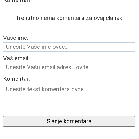
Trenutno nema komentara za ovaj članak.
Vaše ime:
Vaš email:
Komentar:
Slanje komentara