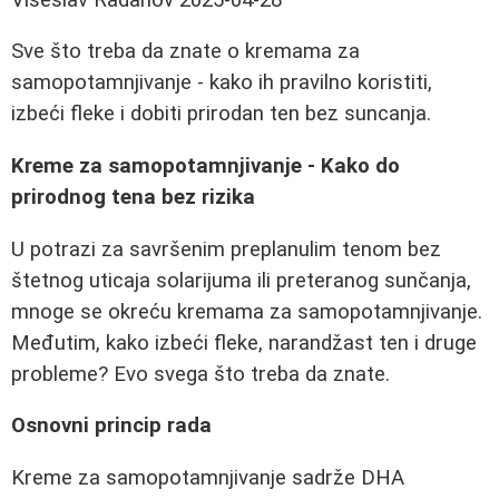
Sve što treba da znate o kremama za
samopotamnjivanje - kako ih pravilno koristiti,
izbeći fleke i dobiti prirodan ten bez suncanja.
Kreme za samopotamnjivanje - Kako do
prirodnog tena bez rizika
U potrazi za savršenim preplanulim tenom bez
štetnog uticaja solarijuma ili preteranog sunčanja,
mnoge se okreću kremama za samopotamnjivanje.
Međutim, kako izbeći fleke, narandžast ten i druge
probleme? Evo svega što treba da znate.
Osnovni princip rada
Kreme za samopotamnjivanje sadrže DHA