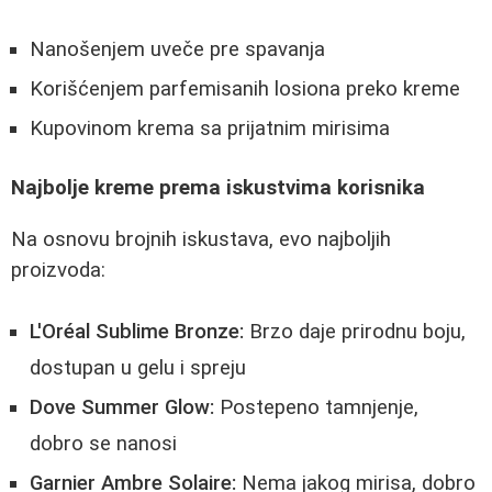
Nanošenjem uveče pre spavanja
Korišćenjem parfemisanih losiona preko kreme
Kupovinom krema sa prijatnim mirisima
Najbolje kreme prema iskustvima korisnika
Na osnovu brojnih iskustava, evo najboljih
proizvoda:
L'Oréal Sublime Bronze:
Brzo daje prirodnu boju,
dostupan u gelu i spreju
Dove Summer Glow:
Postepeno tamnjenje,
dobro se nanosi
Garnier Ambre Solaire:
Nema jakog mirisa, dobro