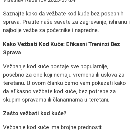
Saznajte kako da vežbate kod kuće bez posebnih
sprava. Pratite naše savete za zagrevanje, ishranu i
najbolje vežbe za početnike i napredne.
Kako Vežbati Kod Kuće: Efikasni Treninzi Bez
Sprava
Vežbanje kod kuće postaje sve popularnije,
posebno za one koji nemaju vremena ili uslova za
teretanu. U ovom članku ćemo vam pokazati kako
da efikasno vežbate kod kuće, bez potrebe za
skupim spravama ili članarinama u teretani.
Zašto vežbati kod kuće?
Vežbanje kod kuće ima brojne prednosti: