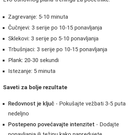
Zagrevanje: 5-10 minuta
Čučnjevi: 3 serije po 10-15 ponavljanja
Sklekovi: 3 serije po 5-10 ponavljanja
Trbušnjaci: 3 serije po 10-15 ponavljanja
Plank: 20-30 sekundi
Istezanje: 5 minuta
Saveti za bolje rezultate
Redovnost je ključ
- Pokušajte vežbati 3-5 puta
nedeljno
Postepeno povećavajte intenzitet
- Dodajte
ponavljanja ili težinu kako napredujete