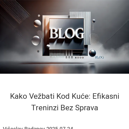
Kako Vežbati Kod Kuće: Efikasni
Treninzi Bez Sprava
Višeslav Radanov
2025-07-24