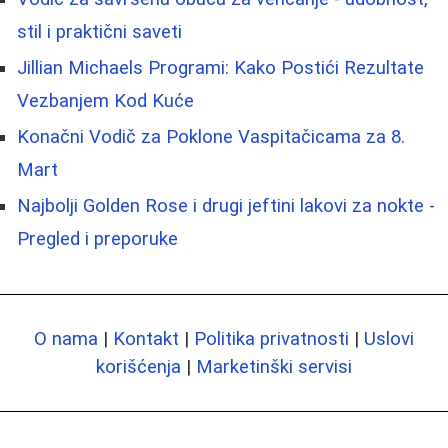
stil i praktični saveti
Jillian Michaels Programi: Kako Postići Rezultate
Vezbanjem Kod Kuće
Konačni Vodič za Poklone Vaspitačicama za 8.
Mart
Najbolji Golden Rose i drugi jeftini lakovi za nokte -
Pregled i preporuke
O nama
|
Kontakt
|
Politika privatnosti
|
Uslovi
korišćenja
|
Marketinški servisi