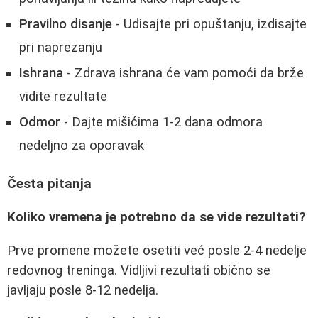
Pravilno disanje
- Udisajte pri opuštanju, izdisajte
pri naprezanju
Ishrana
- Zdrava ishrana će vam pomoći da brže
vidite rezultate
Odmor
- Dajte mišićima 1-2 dana odmora
nedeljno za oporavak
Česta pitanja
Koliko vremena je potrebno da se vide rezultati?
Prve promene možete osetiti već posle 2-4 nedelje
redovnog treninga. Vidljivi rezultati obično se
javljaju posle 8-12 nedelja.