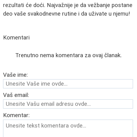
rezultati će doći. Najvažnije je da vežbanje postane
deo vaše svakodnevne rutine i da uživate u njemu!
Komentari
Trenutno nema komentara za ovaj članak.
Vaše ime:
Vaš email:
Komentar: