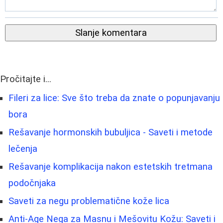
Slanje komentara
Pročitajte i...
Fileri za lice: Sve što treba da znate o popunjavanju
bora
Rešavanje hormonskih bubuljica - Saveti i metode
lečenja
Rešavanje komplikacija nakon estetskih tretmana
podočnjaka
Saveti za negu problematične kože lica
Anti-Age Nega za Masnu i Mešovitu Kožu: Saveti i