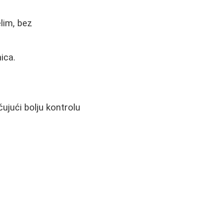
lim, bez
ica.
ujući bolju kontrolu