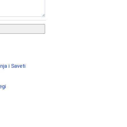
nja i Saveti
egi