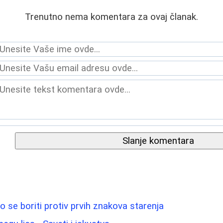
Trenutno nema komentara za ovaj članak.
Slanje komentara
ko se boriti protiv prvih znakova starenja