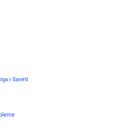
nja i Saveti
obleme