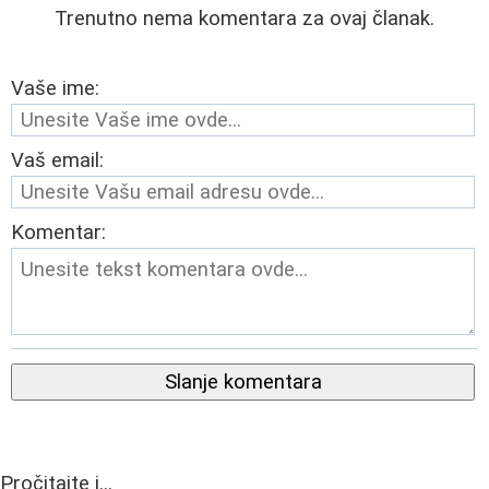
Trenutno nema komentara za ovaj članak.
Vaše ime:
Vaš email:
Komentar:
Slanje komentara
Pročitajte i...