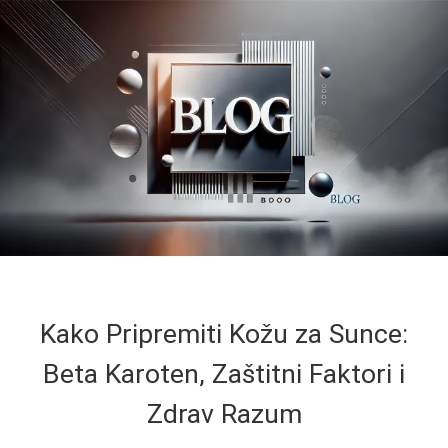
Kako Pripremiti Kožu za Sunce:
Beta Karoten, Zaštitni Faktori i
Zdrav Razum