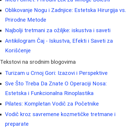
Oblikovanje Nogu i Zadnjice: Estetska Hirurgija vs.
Prirodne Metode
Najbolji tretmani za ožiljke: iskustva i saveti
Antikilogram Čaj - Iskustva, Efekti i Saveti za
Korišćenje
Tekstovi na srodnim blogovima
Turizam u Crnoj Gori: Izazovi i Perspektive
Sve Što Treba Da Znate O Operaciji Nosa:
Estetska i Funkcionalna Rinoplastika
Pilates: Kompletan Vodič za Početnike
Vodič kroz savremene kozmetičke tretmane i
preparate