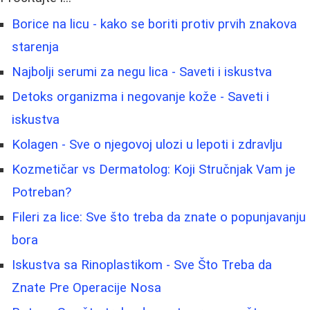
Borice na licu - kako se boriti protiv prvih znakova
starenja
Najbolji serumi za negu lica - Saveti i iskustva
Detoks organizma i negovanje kože - Saveti i
iskustva
Kolagen - Sve o njegovoj ulozi u lepoti i zdravlju
Kozmetičar vs Dermatolog: Koji Stručnjak Vam je
Potreban?
Fileri za lice: Sve što treba da znate o popunjavanju
bora
Iskustva sa Rinoplastikom - Sve Što Treba da
Znate Pre Operacije Nosa