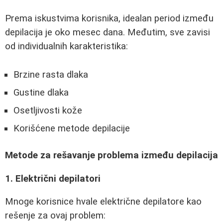
Prema iskustvima korisnika, idealan period između
depilacija je oko mesec dana. Međutim, sve zavisi
od individualnih karakteristika:
Brzine rasta dlaka
Gustine dlaka
Osetljivosti kože
Korišćene metode depilacije
Metode za rešavanje problema između depilacija
1. Električni depilatori
Mnoge korisnice hvale električne depilatore kao
rešenje za ovaj problem: