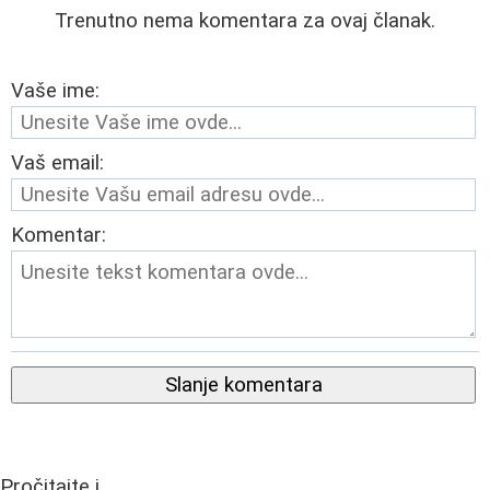
Trenutno nema komentara za ovaj članak.
Vaše ime:
Vaš email:
Komentar:
Slanje komentara
Pročitajte i...