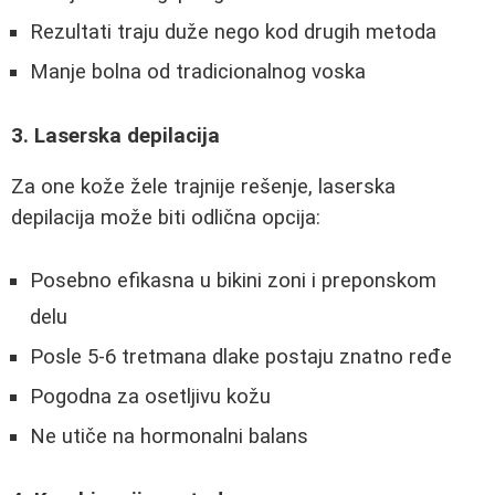
Rezultati traju duže nego kod drugih metoda
Manje bolna od tradicionalnog voska
3. Laserska depilacija
Za one kože žele trajnije rešenje, laserska
depilacija može biti odlična opcija:
Posebno efikasna u bikini zoni i preponskom
delu
Posle 5-6 tretmana dlake postaju znatno ređe
Pogodna za osetljivu kožu
Ne utiče na hormonalni balans