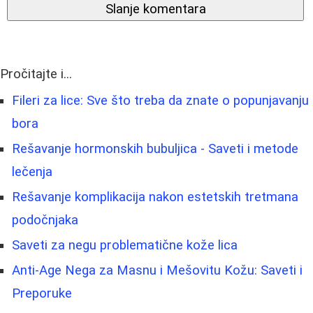
Slanje komentara
Pročitajte i...
Fileri za lice: Sve što treba da znate o popunjavanju
bora
Rešavanje hormonskih bubuljica - Saveti i metode
lečenja
Rešavanje komplikacija nakon estetskih tretmana
podočnjaka
Saveti za negu problematične kože lica
Anti-Age Nega za Masnu i Mešovitu Kožu: Saveti i
Preporuke