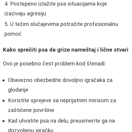
Postepeno izlažite psa situacijama koje
izazivaju agresiju
U težim slučajevima potražite profesionalnu
pomoć
Kako sprečiti psa da grize nameštaj i lične stvari
Ovo je posebno čest problem kod štenadi:
Obavezno obezbedite dovoljno igračaka za
glodanje
Koristite sprejeve sa neprijatnim mirisom za
zaštićene površine
Kad uhvatite psa na delu, preusmerite ga na
dozvoljenu igračku