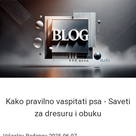
Kako pravilno vaspitati psa - Saveti
za dresuru i obuku
Višeslav Radanov
2025-06-07