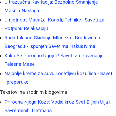
Ultrazvučna Kavitacija: Bezbolno Smanjenje
Masnih Naslaga
Umjetnost Masaže: Koristi, Tehnike i Saveti za
Potpunu Relaksaciju
Radiotalasno Skidanje Mladeža i Bradavica u
Beogradu - Ispunjen Savetima i Iskustvima
Kako Se Prirodno Ugojiti? Saveti za Povećanje
Telesne Mase
Najbolje kreme za suvu i osetljivu kožu lica - Saveti
i preporuke
Tekstovi na srodnim blogovima
Prirodna Njega Kože: Vodič kroz Svet Biljnih Ulja i
Savremenih Tretmana