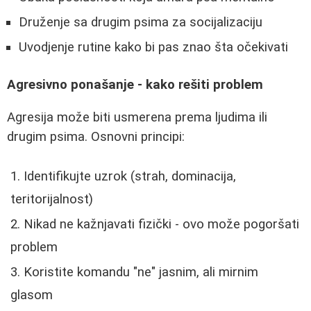
Druženje sa drugim psima za socijalizaciju
Uvodjenje rutine kako bi pas znao šta očekivati
Agresivno ponašanje - kako rešiti problem
Agresija može biti usmerena prema ljudima ili
drugim psima. Osnovni principi:
Identifikujte uzrok (strah, dominacija,
teritorijalnost)
Nikad ne kažnjavati fizički - ovo može pogoršati
problem
Koristite komandu "ne" jasnim, ali mirnim
glasom