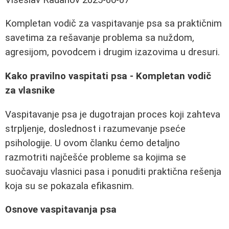
Kompletan vodič za vaspitavanje psa sa praktičnim
savetima za rešavanje problema sa nuždom,
agresijom, povodcem i drugim izazovima u dresuri.
Kako pravilno vaspitati psa - Kompletan vodič
za vlasnike
Vaspitavanje psa je dugotrajan proces koji zahteva
strpljenje, doslednost i razumevanje pseće
psihologije. U ovom članku ćemo detaljno
razmotriti najčešće probleme sa kojima se
suočavaju vlasnici pasa i ponuditi praktična rešenja
koja su se pokazala efikasnim.
Osnove vaspitavanja psa