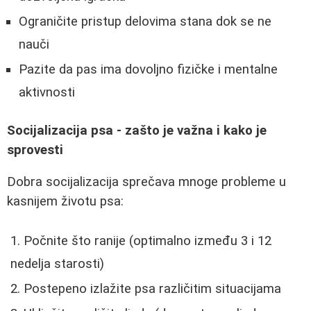
Ograničite pristup delovima stana dok se ne
nauči
Pazite da pas ima dovoljno fizičke i mentalne
aktivnosti
Socijalizacija psa - zašto je važna i kako je
sprovesti
Dobra socijalizacija sprečava mnoge probleme u
kasnijem životu psa:
Počnite što ranije (optimalno između 3 i 12
nedelja starosti)
Postepeno izlažite psa različitim situacijama