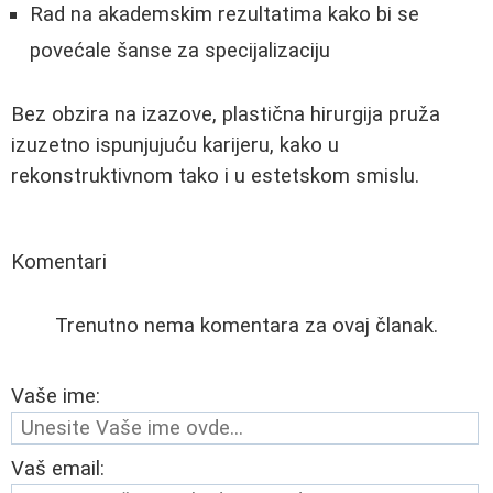
Rad na akademskim rezultatima kako bi se
povećale šanse za specijalizaciju
Bez obzira na izazove, plastična hirurgija pruža
izuzetno ispunjujuću karijeru, kako u
rekonstruktivnom tako i u estetskom smislu.
Komentari
Trenutno nema komentara za ovaj članak.
Vaše ime:
Vaš email: