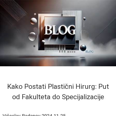
Kako Postati Plastični Hirurg: Put
od Fakulteta do Specijalizacije
Višeslav Radanov
2024-11-25