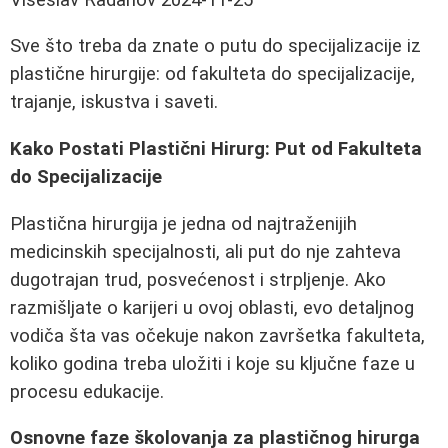
Sve što treba da znate o putu do specijalizacije iz
plastične hirurgije: od fakulteta do specijalizacije,
trajanje, iskustva i saveti.
Kako Postati Plastični Hirurg: Put od Fakulteta
do Specijalizacije
Plastična hirurgija je jedna od najtraženijih
medicinskih specijalnosti, ali put do nje zahteva
dugotrajan trud, posvećenost i strpljenje. Ako
razmišljate o karijeri u ovoj oblasti, evo detaljnog
vodiča šta vas očekuje nakon završetka fakulteta,
koliko godina treba uložiti i koje su ključne faze u
procesu edukacije.
Osnovne faze školovanja za plastičnog hirurga