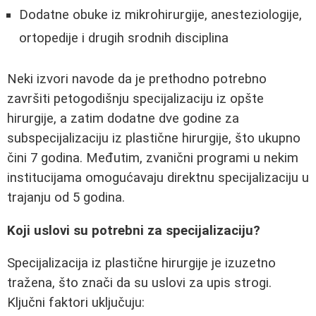
Dodatne obuke iz mikrohirurgije, anesteziologije,
ortopedije i drugih srodnih disciplina
Neki izvori navode da je prethodno potrebno
završiti petogodišnju specijalizaciju iz opšte
hirurgije, a zatim dodatne dve godine za
subspecijalizaciju iz plastične hirurgije, što ukupno
čini 7 godina. Međutim, zvanični programi u nekim
institucijama omogućavaju direktnu specijalizaciju u
trajanju od 5 godina.
Koji uslovi su potrebni za specijalizaciju?
Specijalizacija iz plastične hirurgije je izuzetno
tražena, što znači da su uslovi za upis strogi.
Ključni faktori uključuju: