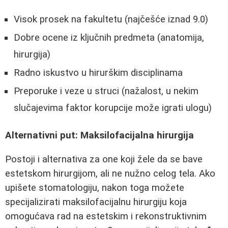
Visok prosek na fakultetu (najčešće iznad 9.0)
Dobre ocene iz ključnih predmeta (anatomija,
hirurgija)
Radno iskustvo u hirurškim disciplinama
Preporuke i veze u struci (nažalost, u nekim
slučajevima faktor korupcije može igrati ulogu)
Alternativni put: Maksilofacijalna hirurgija
Postoji i alternativa za one koji žele da se bave
estetskom hirurgijom, ali ne nužno celog tela. Ako
upišete stomatologiju, nakon toga možete
specijalizirati maksilofacijalnu hirurgiju koja
omogućava rad na estetskim i rekonstruktivnim