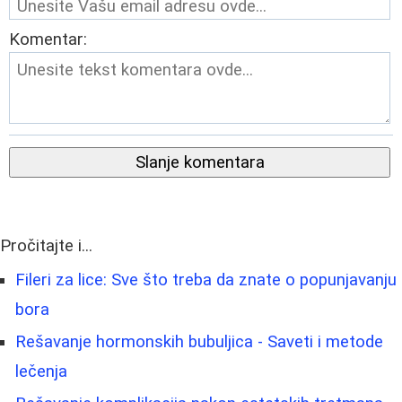
Komentar:
Slanje komentara
Pročitajte i...
Fileri za lice: Sve što treba da znate o popunjavanju
bora
Rešavanje hormonskih bubuljica - Saveti i metode
lečenja