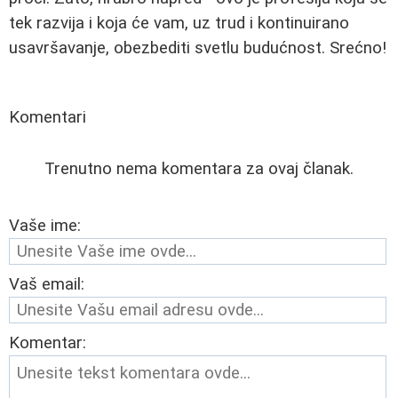
tek razvija i koja će vam, uz trud i kontinuirano
usavršavanje, obezbediti svetlu budućnost. Srećno!
Komentari
Trenutno nema komentara za ovaj članak.
Vaše ime:
Vaš email:
Komentar: