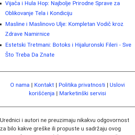
Vijača i Hula Hop: Najbolje Prirodne Sprave za
Oblikovanje Tela i Kondiciju
Masline i Maslinovo Ulje: Kompletan Vodič kroz
Zdrave Namirnice
Estetski Tretmani: Botoks i Hijaluronski Fileri - Sve
Što Treba Da Znate
O nama
|
Kontakt
|
Politika privatnosti
|
Uslovi
korišćenja
|
Marketinški servisi
Urednici i autori ne preuzimaju nikakvu odgovornost
za bilo kakve greške ili propuste u sadržaju ovog