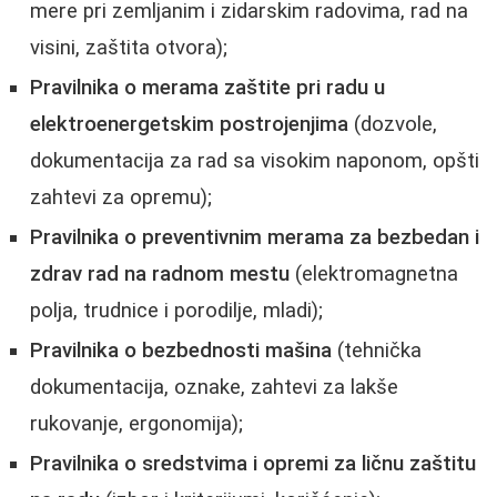
mere pri zemljanim i zidarskim radovima, rad na
visini, zaštita otvora);
Pravilnika o merama zaštite pri radu u
elektroenergetskim postrojenjima
(dozvole,
dokumentacija za rad sa visokim naponom, opšti
zahtevi za opremu);
Pravilnika o preventivnim merama za bezbedan i
zdrav rad na radnom mestu
(elektromagnetna
polja, trudnice i porodilje, mladi);
Pravilnika o bezbednosti mašina
(tehnička
dokumentacija, oznake, zahtevi za lakše
rukovanje, ergonomija);
Pravilnika o sredstvima i opremi za ličnu zaštitu