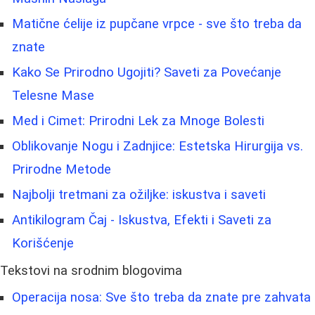
Matične ćelije iz pupčane vrpce - sve što treba da
znate
Kako Se Prirodno Ugojiti? Saveti za Povećanje
Telesne Mase
Med i Cimet: Prirodni Lek za Mnoge Bolesti
Oblikovanje Nogu i Zadnjice: Estetska Hirurgija vs.
Prirodne Metode
Najbolji tretmani za ožiljke: iskustva i saveti
Antikilogram Čaj - Iskustva, Efekti i Saveti za
Korišćenje
Tekstovi na srodnim blogovima
Operacija nosa: Sve što treba da znate pre zahvata