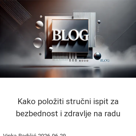
Kako položiti stručni ispit za
bezbednost i zdravlje na radu
Vinka Radičić
2026-06-29