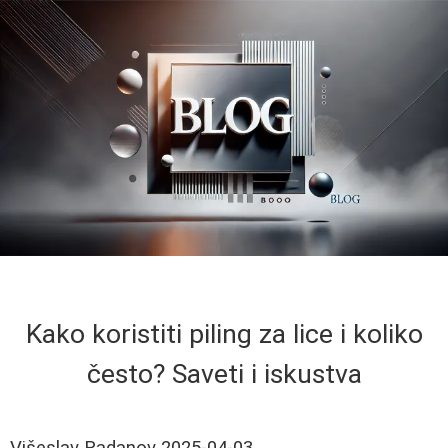
Kako koristiti piling za lice i koliko
često? Saveti i iskustva
Višeslav Radanov
2025-04-03