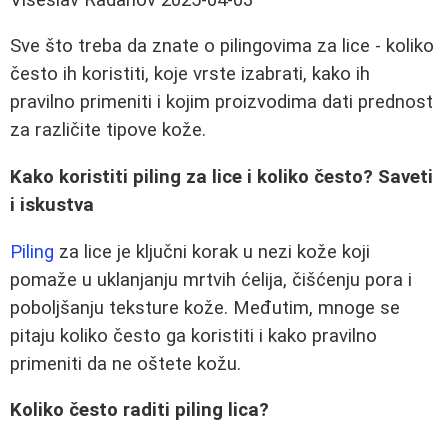
Sve što treba da znate o pilingovima za lice - koliko
često ih koristiti, koje vrste izabrati, kako ih
pravilno primeniti i kojim proizvodima dati prednost
za različite tipove kože.
Kako koristiti piling za lice i koliko često? Saveti
i iskustva
Piling
za lice je ključni korak u nezi kože koji
pomaže u uklanjanju mrtvih ćelija, čišćenju pora i
poboljšanju teksture kože. Međutim, mnoge se
pitaju koliko često ga koristiti i kako pravilno
primeniti da ne oštete kožu.
Koliko često raditi piling lica?