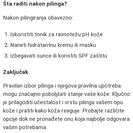
Šta raditi nakon pilinga?
Nakon pilingiranja obavezno:
Iskoristiti tonik za ravnotežu pH kože
Naneti hidratantnu kremu ili masku
Izbegavati sunce ili koristiti SPF zaštitu
Zaključak
Pravilan izbor pilinga i njegova pravilna upotreba
mogu značajno poboljšati stanje vaše kože. Ključno
je prilagoditi učestalost i vrstu pilinga vašem tipu
kože i pratiti kako koža reaguje. Probajte različite
opcije dok ne pronađete onu koja najbolje odgovara
vašim potrebama.