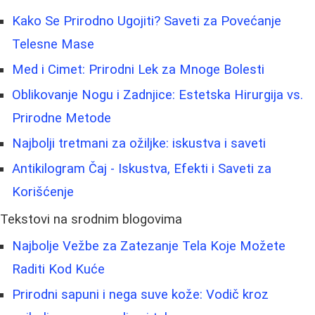
Kako Se Prirodno Ugojiti? Saveti za Povećanje
Telesne Mase
Med i Cimet: Prirodni Lek za Mnoge Bolesti
Oblikovanje Nogu i Zadnjice: Estetska Hirurgija vs.
Prirodne Metode
Najbolji tretmani za ožiljke: iskustva i saveti
Antikilogram Čaj - Iskustva, Efekti i Saveti za
Korišćenje
Tekstovi na srodnim blogovima
Najbolje Vežbe za Zatezanje Tela Koje Možete
Raditi Kod Kuće
Prirodni sapuni i nega suve kože: Vodič kroz