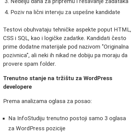
Nedelju dana za pripremu i rešavanje zadataka
Poziv na lični intervju za uspešne kandidate
Testovi obuhvataju tehničke aspekte poput HTML,
CSS i SQL, kao i logičke zadatke. Kandidati često
prime dodatne materijale pod nazivom "Originalna
pozivnica", ali neki ih nikad ne dobiju pa moraju da
provere spam folder.
Trenutno stanje na tržištu za WordPress
developere
Prema analizama oglasa za posao:
Na InfoStudiju trenutno postoji samo 3 oglasa
za WordPress pozicije