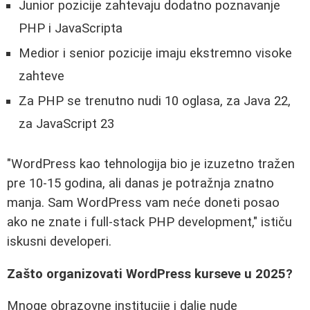
Junior pozicije zahtevaju dodatno poznavanje
PHP i JavaScripta
Medior i senior pozicije imaju ekstremno visoke
zahteve
Za PHP se trenutno nudi 10 oglasa, za Java 22,
za JavaScript 23
"WordPress kao tehnologija bio je izuzetno tražen
pre 10-15 godina, ali danas je potražnja znatno
manja. Sam WordPress vam neće doneti posao
ako ne znate i full-stack PHP development," ističu
iskusni developeri.
Zašto organizovati WordPress kurseve u 2025?
Mnoge obrazovne institucije i dalje nude