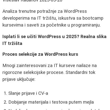
Analiza trenutne potražnje za WordPress
developerima na IT tržištu, iskustva sa bootcamp
kursevima i saveti za početnike u programiranju.
Isplati li se učiti WordPress u 2025? Realna slika
IT tržišta
Proces selekcije za WordPress kurs
Mnogi zainteresovani za IT kurseve nailaze na
rigorozne selekcijske procese. Standardni tok
prijave uključuje:
Slanje prijave i CV-a
Dobijanje materijala i testova putem mejla