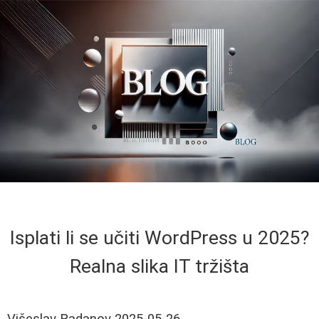
Isplati li se učiti WordPress u 2025?
Realna slika IT tržišta
Višeslav Radanov
2025-05-26