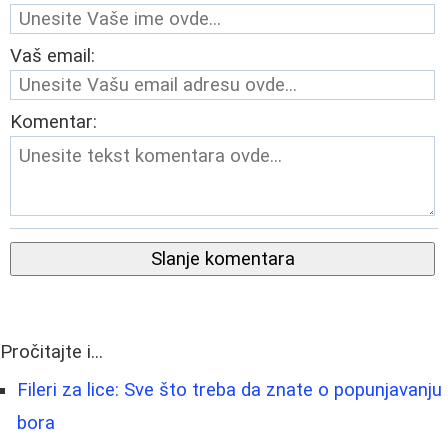
Vaš email:
Komentar:
Slanje komentara
Pročitajte i...
Fileri za lice: Sve što treba da znate o popunjavanju
bora