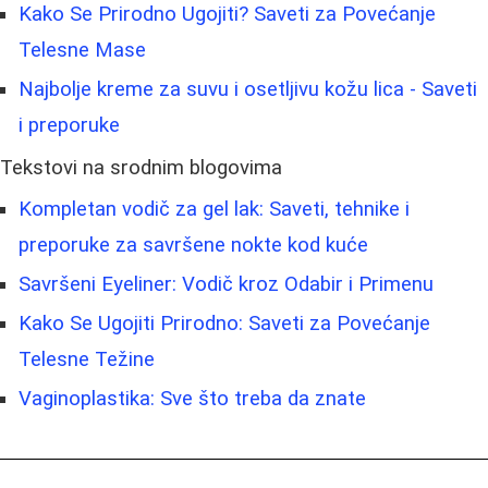
Kako Se Prirodno Ugojiti? Saveti za Povećanje
Telesne Mase
Najbolje kreme za suvu i osetljivu kožu lica - Saveti
i preporuke
Tekstovi na srodnim blogovima
Kompletan vodič za gel lak: Saveti, tehnike i
preporuke za savršene nokte kod kuće
Savršeni Eyeliner: Vodič kroz Odabir i Primenu
Kako Se Ugojiti Prirodno: Saveti za Povećanje
Telesne Težine
Vaginoplastika: Sve što treba da znate