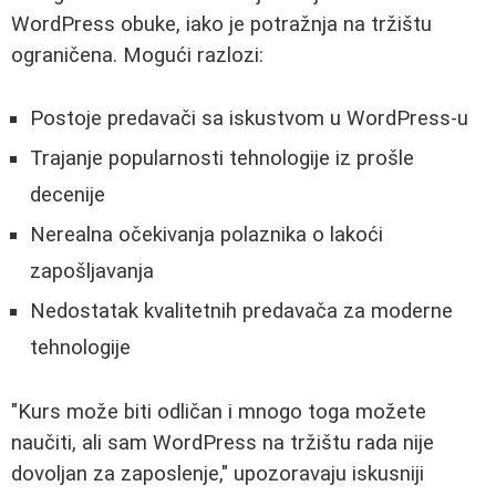
WordPress obuke, iako je potražnja na tržištu
ograničena. Mogući razlozi:
Postoje predavači sa iskustvom u WordPress-u
Trajanje popularnosti tehnologije iz prošle
decenije
Nerealna očekivanja polaznika o lakoći
zapošljavanja
Nedostatak kvalitetnih predavača za moderne
tehnologije
"Kurs može biti odličan i mnogo toga možete
naučiti, ali sam WordPress na tržištu rada nije
dovoljan za zaposlenje," upozoravaju iskusniji