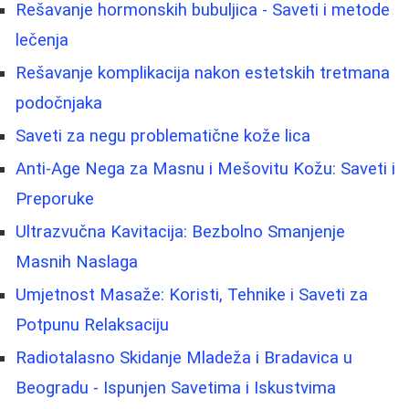
Rešavanje hormonskih bubuljica - Saveti i metode
lečenja
Rešavanje komplikacija nakon estetskih tretmana
podočnjaka
Saveti za negu problematične kože lica
Anti-Age Nega za Masnu i Mešovitu Kožu: Saveti i
Preporuke
Ultrazvučna Kavitacija: Bezbolno Smanjenje
Masnih Naslaga
Umjetnost Masaže: Koristi, Tehnike i Saveti za
Potpunu Relaksaciju
Radiotalasno Skidanje Mladeža i Bradavica u
Beogradu - Ispunjen Savetima i Iskustvima