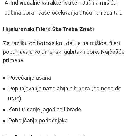
Individualne karakteristike
- Jačina mišića,
dubina bora i vaše očekivanja utiču na rezultat.
Hijaluronski Fileri: Šta Treba Znati
Za razliku od botoxa koji deluje na mišiće, fileri
popunjavaju volumenski gubitak i bore. Najčešće
primene:
Povećanje usana
Popunjavanje nazolabijalnih bora (od nosa do
usta)
Konturisanje jagodica i brade
Poboljšanje podočnjaka