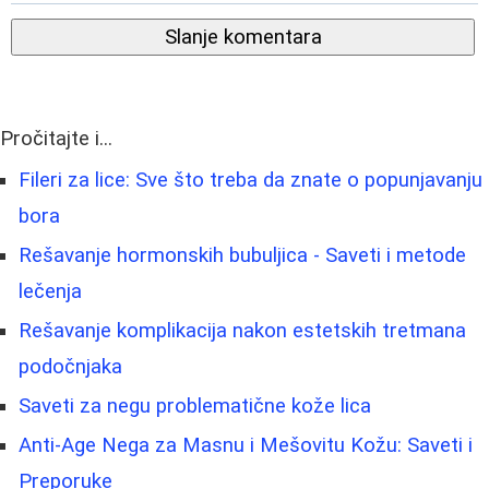
Slanje komentara
Pročitajte i...
Fileri za lice: Sve što treba da znate o popunjavanju
bora
Rešavanje hormonskih bubuljica - Saveti i metode
lečenja
Rešavanje komplikacija nakon estetskih tretmana
podočnjaka
Saveti za negu problematične kože lica
Anti-Age Nega za Masnu i Mešovitu Kožu: Saveti i
Preporuke