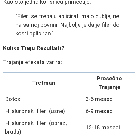
Kao što jedna korisnica primećuje:
"Fileri se trebaju aplicirati malo dublje, ne
na samoj povrini. Najbolje je da je filer do
kosti apliciran."
Koliko Traju Rezultati?
Trajanje efekata varira:
Prosečno
Tretman
Trajanje
Botox
3-6 meseci
Hijaluronski fileri (usne)
6-9 meseci
Hijaluronski fileri (obraz,
12-18 meseci
brada)