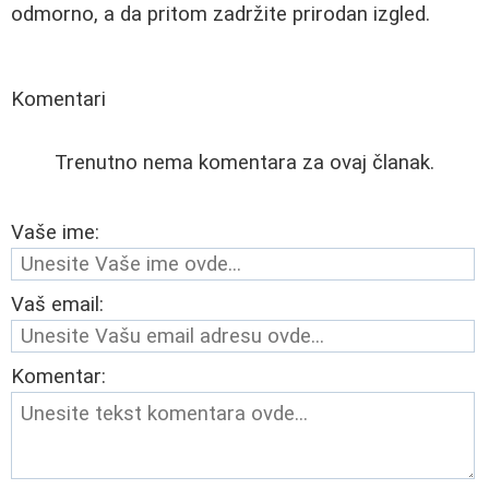
odmorno, a da pritom zadržite prirodan izgled.
Komentari
Trenutno nema komentara za ovaj članak.
Vaše ime:
Vaš email:
Komentar: