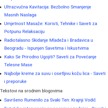
Ultrazvučna Kavitacija: Bezbolno Smanjenje
Masnih Naslaga
Umjetnost Masaže: Koristi, Tehnike i Saveti za
Potpunu Relaksaciju
Radiotalasno Skidanje Mladeža i Bradavica u
Beogradu - Ispunjen Savetima i Iskustvima
Kako Se Prirodno Ugojiti? Saveti za Povećanje
Telesne Mase
Najbolje kreme za suvu i osetljivu kožu lica - Saveti
i preporuke
Tekstovi na srodnim blogovima
Savršeno Rumenilo za Svaki Ten: Krajnji Vodič