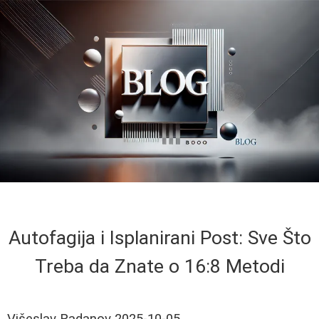
Autofagija i Isplanirani Post: Sve Što
Treba da Znate o 16:8 Metodi
Višeslav Radanov
2025-10-05