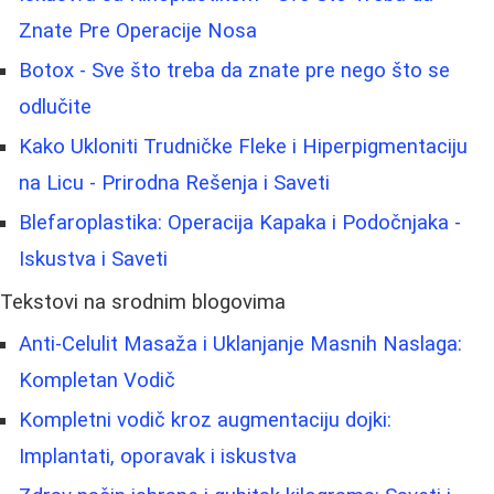
Znate Pre Operacije Nosa
Botox - Sve što treba da znate pre nego što se
odlučite
Kako Ukloniti Trudničke Fleke i Hiperpigmentaciju
na Licu - Prirodna Rešenja i Saveti
Blefaroplastika: Operacija Kapaka i Podočnjaka -
Iskustva i Saveti
Tekstovi na srodnim blogovima
Anti-Celulit Masaža i Uklanjanje Masnih Naslaga:
Kompletan Vodič
Kompletni vodič kroz augmentaciju dojki:
Implantati, oporavak i iskustva