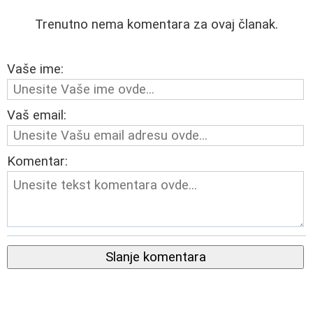
Trenutno nema komentara za ovaj članak.
Vaše ime:
Vaš email:
Komentar:
Slanje komentara