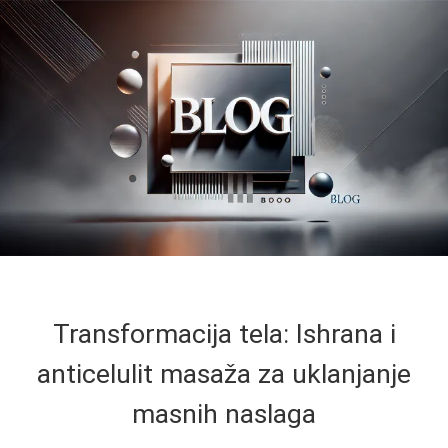
Transformacija tela: Ishrana i
anticelulit masaža za uklanjanje
masnih naslaga