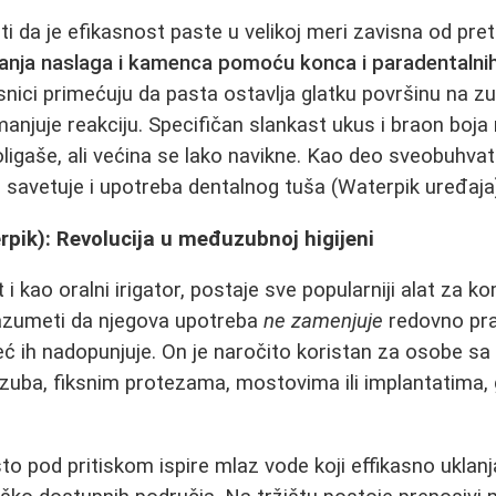
 da je efikasnost paste u velikoj meri zavisna od pr
janja naslaga i kamenca pomoću konca i paradentalnih
nici primećuju da pasta ostavlja glatku površinu na zub
manjuje reakciju. Specifičan slankast ukus i braon boja
ligaše, ali većina se lako navikne. Kao deo sveobuhvat
 savetuje i upotreba dentalnog tuša (Waterpik uređaja
rpik): Revolucija u međuzubnoj higijeni
 i kao oralni irigator, postaje sve popularniji alat za 
razumeti da njegova upotreba
ne zamenjuje
redovno pra
eć ih nadopunjuje. On je naročito koristan za osobe s
uba, fiksnim protezama, mostovima ili implantatima, 
to pod pritiskom ispire mlaz vode koji effikasno uklanj