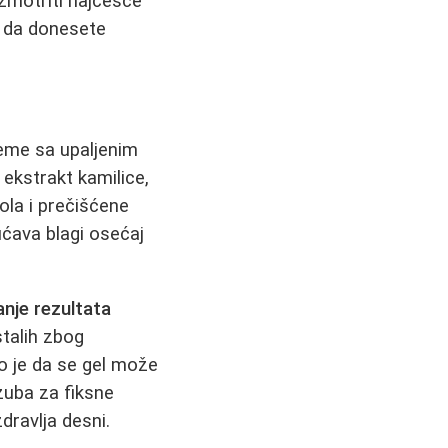
zmotriti najčešće
i da donesete
leme sa upaljenim
 ekstrakt kamilice,
ola i prečišćene
ćava blagi osećaj
nje rezultata
stalih zbog
vo je da se gel može
 zuba za fiksne
dravlja desni.