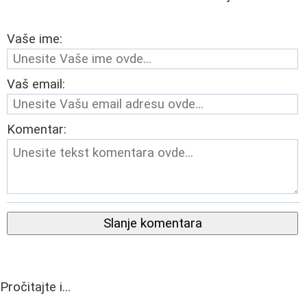
Vaše ime:
Vaš email:
Komentar:
Slanje komentara
Pročitajte i...