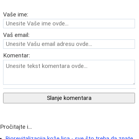
Vaše ime:
Vaš email:
Komentar:
Slanje komentara
Pročitajte i...
Biorevitalizacija kože lica - sve što treba da znate