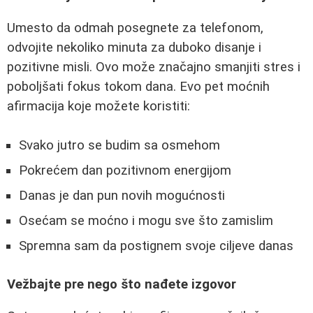
Umesto da odmah posegnete za telefonom,
odvojite nekoliko minuta za duboko disanje i
pozitivne misli. Ovo može značajno smanjiti stres i
poboljšati fokus tokom dana. Evo pet moćnih
afirmacija koje možete koristiti:
Svako jutro se budim sa osmehom
Pokrećem dan pozitivnom energijom
Danas je dan pun novih mogućnosti
Osećam se moćno i mogu sve što zamislim
Spremna sam da postignem svoje ciljeve danas
Vežbajte pre nego što nađete izgovor