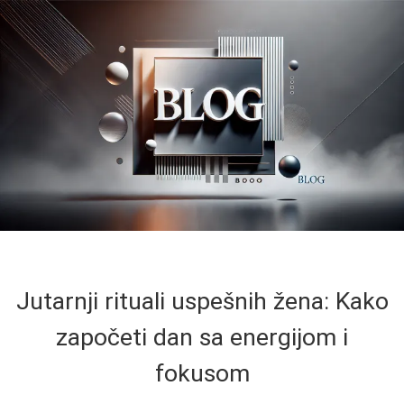
Jutarnji rituali uspešnih žena: Kako
započeti dan sa energijom i
fokusom