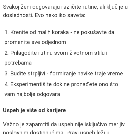
Svakoj ženi odgovaraju različite rutine, ali ključ je u
doslednosti. Evo nekoliko saveta:
Krenite od malih koraka - ne pokušavte da
promenite sve odjednom
Prilagodite rutinu svom životnom stilu i
potrebama
Budite strpljivi - formiranje navike traje vreme
Eksperimentišite dok ne pronađete ono što
vam najbolje odgovara
Uspeh je više od karijere
Važno je zapamtiti da uspeh nije isključivo merljiv
poslovnim dostignućima. Pravi uspeh leži u