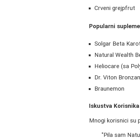
Crveni grejpfrut
Popularni supleme
Solgar Beta Karo
Natural Wealth B
Heliocare (sa Po
Dr. Viton Bronza
Braunemon
Iskustva Korisnika
Mnogi korisnici su 
"Pila sam Natu